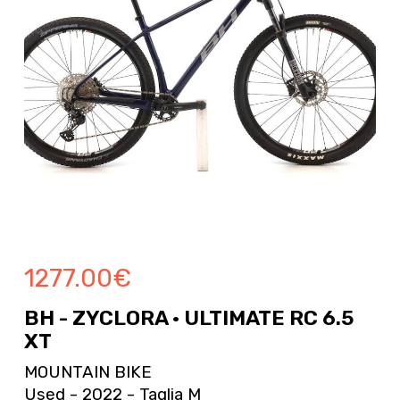
1277.00
€
BH - ZYCLORA · ULTIMATE RC 6.5
XT
MOUNTAIN BIKE
Used - 2022 - Taglia M