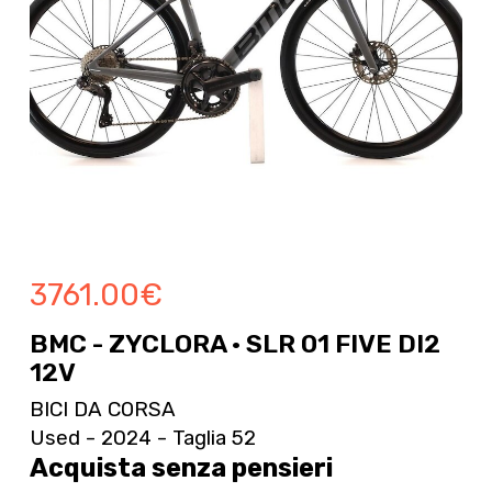
3761.00
€
BMC - ZYCLORA · SLR 01 FIVE DI2
12V
BICI DA CORSA
Used - 2024 - Taglia 52
Acquista senza pensieri