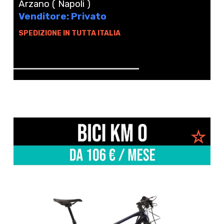
Arzano ( Napoli )
Venditore: Privato
SPEDIZIONE IN TUTTA ITALIA