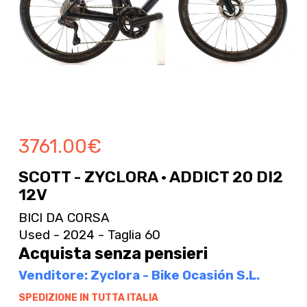
3761.00
€
SCOTT - ZYCLORA · ADDICT 20 DI2
12V
BICI DA CORSA
Used - 2024 - Taglia 60
Acquista senza pensieri
Venditore: Zyclora - Bike Ocasión S.L.
SPEDIZIONE IN TUTTA ITALIA