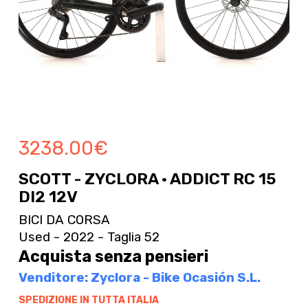
3238.00
€
SCOTT - ZYCLORA · ADDICT RC 15
DI2 12V
BICI DA CORSA
Used - 2022 - Taglia 52
Acquista senza pensieri
Venditore: Zyclora - Bike Ocasión S.L.
SPEDIZIONE IN TUTTA ITALIA