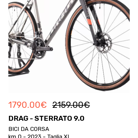
1790.00
€
2159.00
€
DRAG - STERRATO 9.0
BICI DA CORSA
km 0 - 2023 - Taglia XL