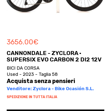
3656.00
€
CANNONDALE - ZYCLORA ·
SUPERSIX EVO CARBON 2 DI2 12V
BICI DA CORSA
Used - 2023 - Taglia 58
Acquista senza pensieri
Venditore: Zyclora - Bike Ocasión S.L.
SPEDIZIONE IN TUTTA ITALIA