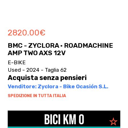
2820.00
€
BMC - ZYCLORA · ROADMACHINE
AMP TWO AXS 12V
E-BIKE
Used - 2024 - Taglia 62
Acquista senza pensieri
Venditore: Zyclora - Bike Ocasión S.L.
SPEDIZIONE IN TUTTA ITALIA