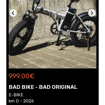
999.00
€
BAD BIKE - BAD ORIGINAL
E-BIKE
km 0 - 2026