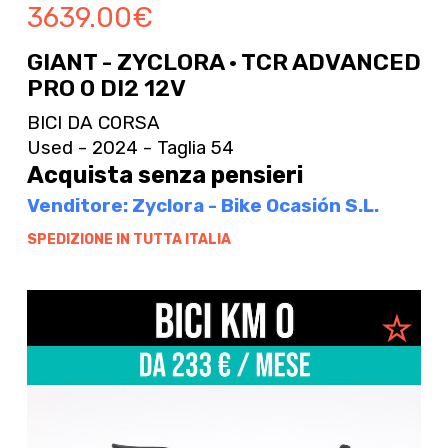
3639.00
€
GIANT - ZYCLORA · TCR ADVANCED
PRO 0 DI2 12V
BICI DA CORSA
Used - 2024 - Taglia 54
Acquista senza pensieri
Venditore: Zyclora - Bike Ocasión S.L.
SPEDIZIONE IN TUTTA ITALIA