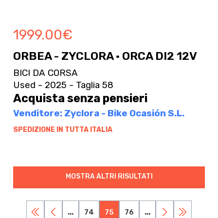
1999.00
€
ORBEA - ZYCLORA · ORCA DI2 12V
BICI DA CORSA
Used - 2025 - Taglia 58
Acquista senza pensieri
Venditore: Zyclora - Bike Ocasión S.L.
SPEDIZIONE IN TUTTA ITALIA
MOSTRA ALTRI RISULTATI
...
74
75
76
...