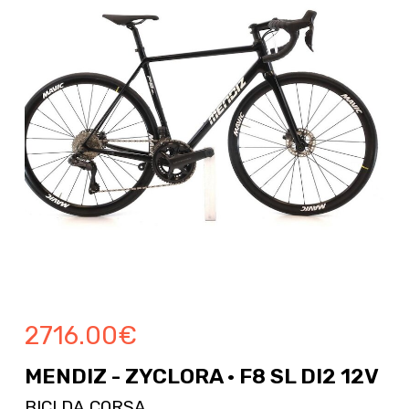
2716.00
€
MENDIZ - ZYCLORA · F8 SL DI2 12V
BICI DA CORSA