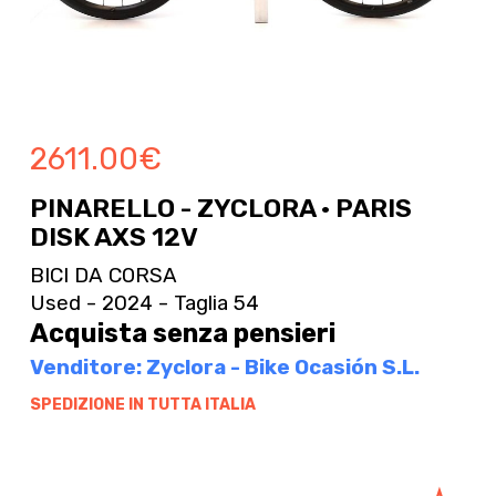
2611.00
€
PINARELLO - ZYCLORA · PARIS
DISK AXS 12V
BICI DA CORSA
Used - 2024 - Taglia 54
Acquista senza pensieri
Venditore: Zyclora - Bike Ocasión S.L.
SPEDIZIONE IN TUTTA ITALIA