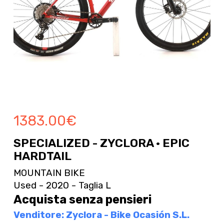
1383.00
€
SPECIALIZED - ZYCLORA · EPIC
HARDTAIL
MOUNTAIN BIKE
Used - 2020 - Taglia L
Acquista senza pensieri
Venditore: Zyclora - Bike Ocasión S.L.