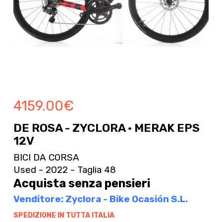
4159.00
€
DE ROSA - ZYCLORA · MERAK EPS
12V
BICI DA CORSA
Used - 2022 - Taglia 48
Acquista senza pensieri
Venditore: Zyclora - Bike Ocasión S.L.
SPEDIZIONE IN TUTTA ITALIA