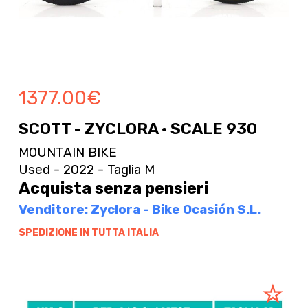
1377.00
€
SCOTT - ZYCLORA · SCALE 930
MOUNTAIN BIKE
Used - 2022 - Taglia M
Acquista senza pensieri
Venditore: Zyclora - Bike Ocasión S.L.
SPEDIZIONE IN TUTTA ITALIA