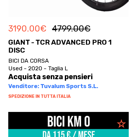
3190.00
€
4799.00
€
GIANT - TCR ADVANCED PRO 1
DISC
BICI DA CORSA
Used - 2020 - Taglia L
Acquista senza pensieri
Venditore: Tuvalum Sports S.L.
SPEDIZIONE IN TUTTA ITALIA