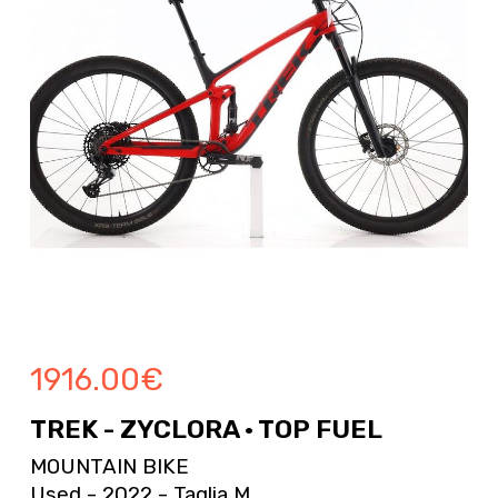
1916.00
€
TREK - ZYCLORA · TOP FUEL
MOUNTAIN BIKE
Used - 2022 - Taglia M