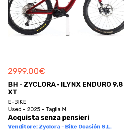
2999.00
€
BH - ZYCLORA · ILYNX ENDURO 9.8
XT
E-BIKE
Used - 2025 - Taglia M
Acquista senza pensieri
Venditore: Zyclora - Bike Ocasión S.L.