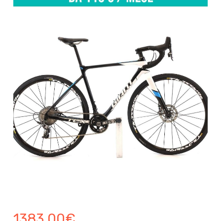
1383.00
€