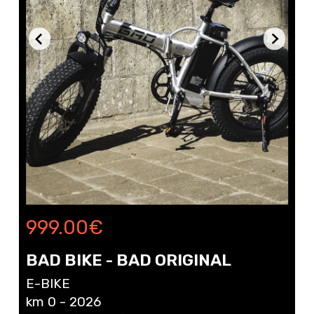
999.00
€
BAD BIKE - BAD ORIGINAL
E-BIKE
km 0 - 2026