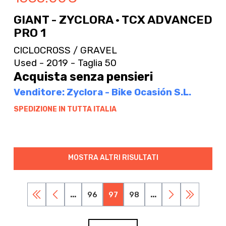
GIANT - ZYCLORA · TCX ADVANCED
PRO 1
CICLOCROSS / GRAVEL
Used - 2019 - Taglia 50
Acquista senza pensieri
Venditore: Zyclora - Bike Ocasión S.L.
SPEDIZIONE IN TUTTA ITALIA
MOSTRA ALTRI RISULTATI
...
96
97
98
...