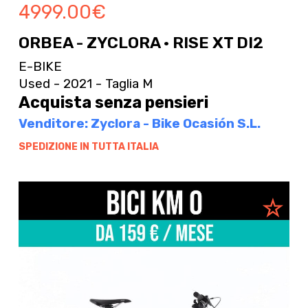
4999.00
€
ORBEA - ZYCLORA · RISE XT DI2
E-BIKE
Used - 2021 - Taglia M
Acquista senza pensieri
Venditore: Zyclora - Bike Ocasión S.L.
SPEDIZIONE IN TUTTA ITALIA