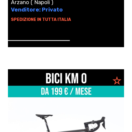
Arzano ( Napoli )
Venditore: Privato
SPEDIZIONE IN TUTTA ITALIA