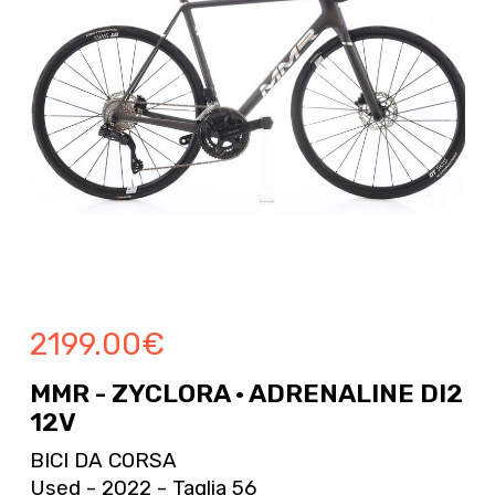
2199.00
€
MMR - ZYCLORA · ADRENALINE DI2
12V
BICI DA CORSA
Used - 2022 - Taglia 56