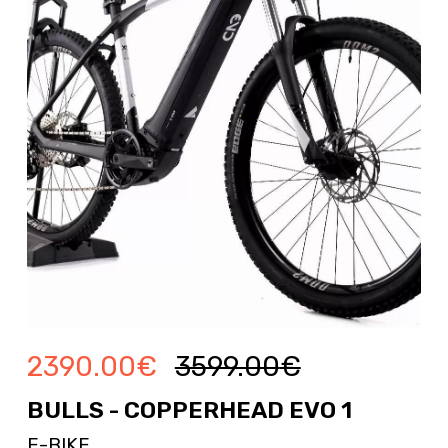
2390.00
€
3599.00
€
BULLS - COPPERHEAD EVO 1
E-BIKE