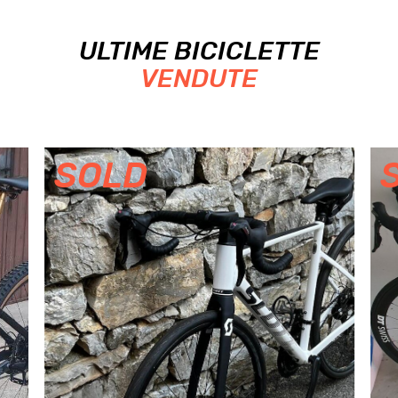
ULTIME BICICLETTE
VENDUTE
SOLD