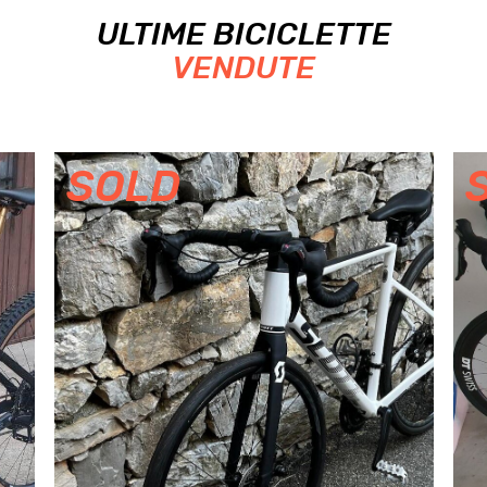
ULTIME BICICLETTE
VENDUTE
SOLD