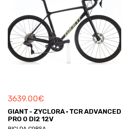
3639.00
€
GIANT - ZYCLORA · TCR ADVANCED
PRO 0 DI2 12V
BICI DA CORSA