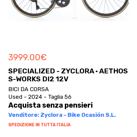
3999.00
€
SPECIALIZED - ZYCLORA · AETHOS
S-WORKS DI2 12V
BICI DA CORSA
Used - 2024 - Taglia 56
Acquista senza pensieri
Venditore: Zyclora - Bike Ocasión S.L.
SPEDIZIONE IN TUTTA ITALIA