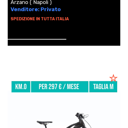
Arzano ( Napoli )
Venditore: Privato
SPEDIZIONE IN TUTTA ITALIA