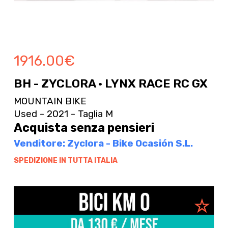
1916.00
€
BH - ZYCLORA · LYNX RACE RC GX
MOUNTAIN BIKE
Used - 2021 - Taglia M
Acquista senza pensieri
Venditore: Zyclora - Bike Ocasión S.L.
SPEDIZIONE IN TUTTA ITALIA