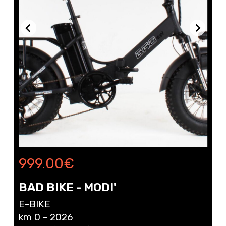
999.00
€
BAD BIKE - MODI'
E-BIKE
km 0 - 2026