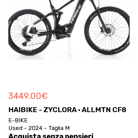
3449.00
€
HAIBIKE - ZYCLORA · ALLMTN CF8
E-BIKE
Used - 2024 - Taglia M
Acquista senza pensieri