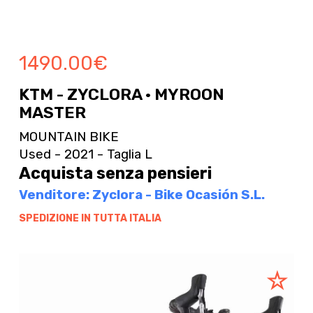
1490.00
€
KTM - ZYCLORA · MYROON
MASTER
MOUNTAIN BIKE
Used - 2021 - Taglia L
Acquista senza pensieri
Venditore: Zyclora - Bike Ocasión S.L.
SPEDIZIONE IN TUTTA ITALIA