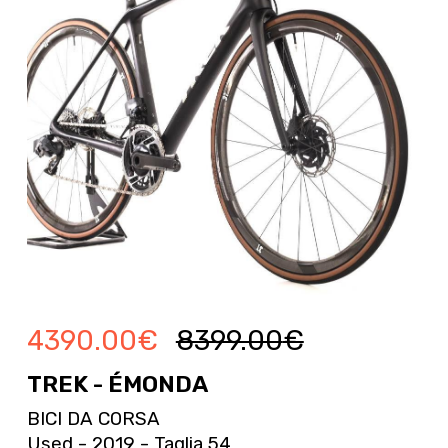
4390.00
€
8399.00
€
TREK - ÉMONDA
BICI DA CORSA
Used - 2019 - Taglia 54