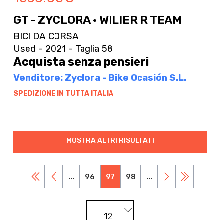
GT - ZYCLORA · WILIER R TEAM
BICI DA CORSA
Used - 2021 - Taglia 58
Acquista senza pensieri
Venditore: Zyclora - Bike Ocasión S.L.
SPEDIZIONE IN TUTTA ITALIA
MOSTRA ALTRI RISULTATI
...
96
97
98
...
12