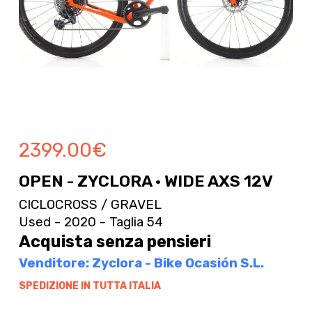
2399.00
€
OPEN - ZYCLORA · WIDE AXS 12V
CICLOCROSS / GRAVEL
Used - 2020 - Taglia 54
Acquista senza pensieri
Venditore: Zyclora - Bike Ocasión S.L.
SPEDIZIONE IN TUTTA ITALIA