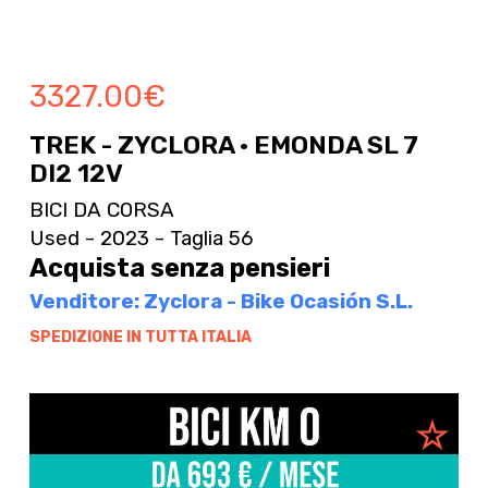
3327.00
€
TREK - ZYCLORA · EMONDA SL 7
DI2 12V
BICI DA CORSA
Used - 2023 - Taglia 56
Acquista senza pensieri
Venditore: Zyclora - Bike Ocasión S.L.
SPEDIZIONE IN TUTTA ITALIA