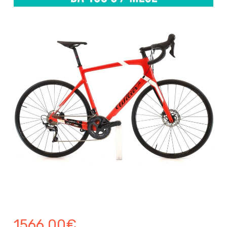
1566.00
€