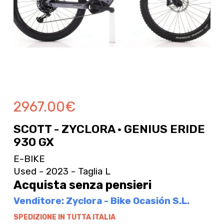
2967.00
€
SCOTT - ZYCLORA · GENIUS ERIDE
930 GX
E-BIKE
Used - 2023 - Taglia L
Acquista senza pensieri
Venditore: Zyclora - Bike Ocasión S.L.
SPEDIZIONE IN TUTTA ITALIA