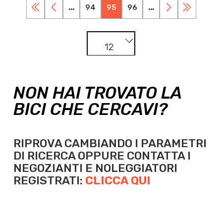
...
94
95
96
...
12
NON HAI TROVATO LA
BICI CHE CERCAVI?
RIPROVA CAMBIANDO I PARAMETRI
DI RICERCA OPPURE
CONTATTA I
NEGOZIANTI E NOLEGGIATORI
REGISTRATI:
CLICCA QUI