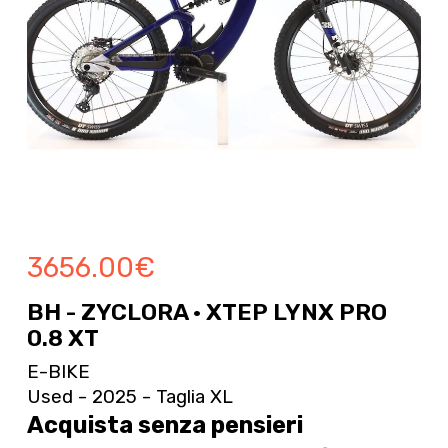
3656.00
€
BH - ZYCLORA · XTEP LYNX PRO
0.8 XT
E-BIKE
Used - 2025 - Taglia XL
Acquista senza pensieri