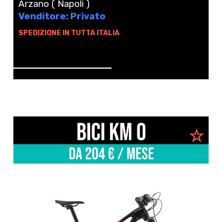
Arzano ( Napoli )
Venditore: Privato
SPEDIZIONE IN TUTTA ITALIA