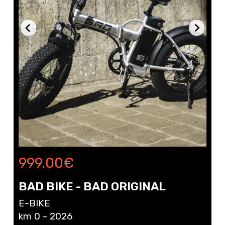
999.00
€
BAD BIKE - BAD ORIGINAL
E-BIKE
km 0 - 2026