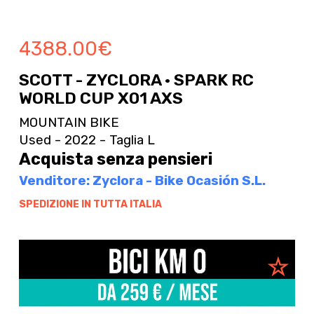
4388.00
€
SCOTT - ZYCLORA · SPARK RC
WORLD CUP X01 AXS
MOUNTAIN BIKE
Used - 2022 - Taglia L
Acquista senza pensieri
Venditore: Zyclora - Bike Ocasión S.L.
SPEDIZIONE IN TUTTA ITALIA