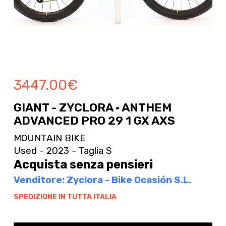
3447.00
€
GIANT - ZYCLORA · ANTHEM
ADVANCED PRO 29 1 GX AXS
MOUNTAIN BIKE
Used - 2023 - Taglia S
Acquista senza pensieri
Venditore: Zyclora - Bike Ocasión S.L.
SPEDIZIONE IN TUTTA ITALIA