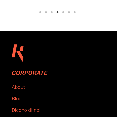
CORPORATE
About
Blog
Dicono di noi