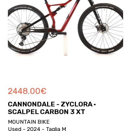
2448.00
€
CANNONDALE - ZYCLORA ·
SCALPEL CARBON 3 XT
MOUNTAIN BIKE
Used - 2024 - Taglia M