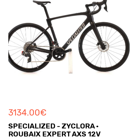
3134.00
€
SPECIALIZED - ZYCLORA ·
ROUBAIX EXPERT AXS 12V