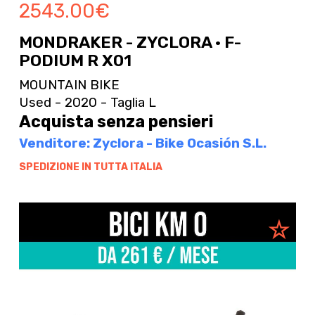
2543.00
€
MONDRAKER - ZYCLORA · F-
PODIUM R X01
MOUNTAIN BIKE
Used - 2020 - Taglia L
Acquista senza pensieri
Venditore: Zyclora - Bike Ocasión S.L.
SPEDIZIONE IN TUTTA ITALIA