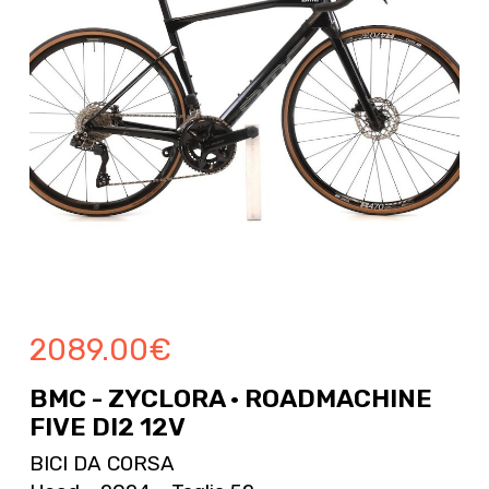
2089.00
€
BMC - ZYCLORA · ROADMACHINE
FIVE DI2 12V
BICI DA CORSA