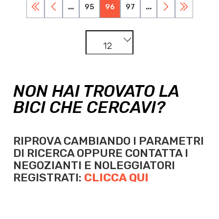
...
95
96
97
...
12
NON HAI TROVATO LA
BICI CHE CERCAVI?
RIPROVA CAMBIANDO I PARAMETRI
DI RICERCA OPPURE
CONTATTA I
NEGOZIANTI E NOLEGGIATORI
REGISTRATI:
CLICCA QUI