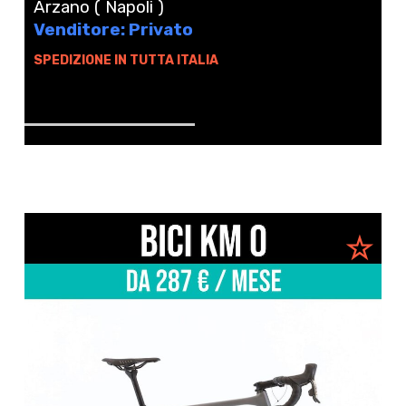
Arzano ( Napoli )
Venditore: Privato
SPEDIZIONE IN TUTTA ITALIA