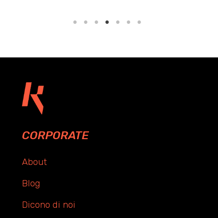
CORPORATE
About
Blog
Dicono di noi