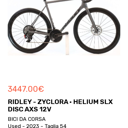
3447.00
€
RIDLEY - ZYCLORA · HELIUM SLX
DISC AXS 12V
BICI DA CORSA
Used - 2023 - Taglia 54