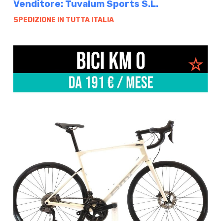
Venditore: Tuvalum Sports S.L.
SPEDIZIONE IN TUTTA ITALIA