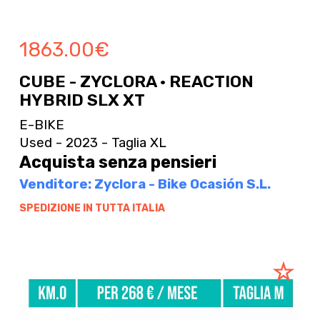
1863.00
€
CUBE - ZYCLORA · REACTION
HYBRID SLX XT
E-BIKE
Used - 2023 - Taglia XL
Acquista senza pensieri
Venditore: Zyclora - Bike Ocasión S.L.
SPEDIZIONE IN TUTTA ITALIA