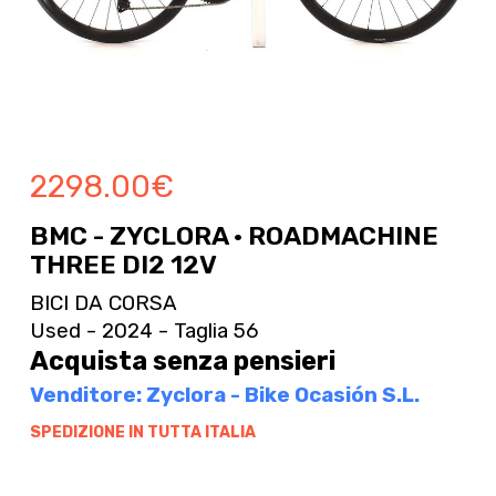
2298.00
€
BMC - ZYCLORA · ROADMACHINE
THREE DI2 12V
BICI DA CORSA
Used - 2024 - Taglia 56
Acquista senza pensieri
Venditore: Zyclora - Bike Ocasión S.L.
SPEDIZIONE IN TUTTA ITALIA