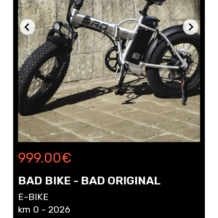
999.00
€
BAD BIKE - BAD ORIGINAL
E-BIKE
km 0 - 2026