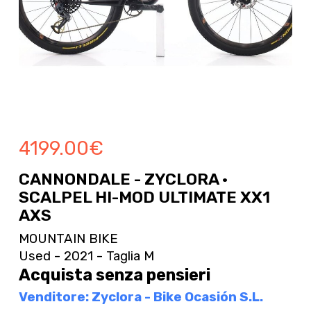
4199.00
€
CANNONDALE - ZYCLORA ·
SCALPEL HI-MOD ULTIMATE XX1
AXS
MOUNTAIN BIKE
Used - 2021 - Taglia M
Acquista senza pensieri
Venditore: Zyclora - Bike Ocasión S.L.