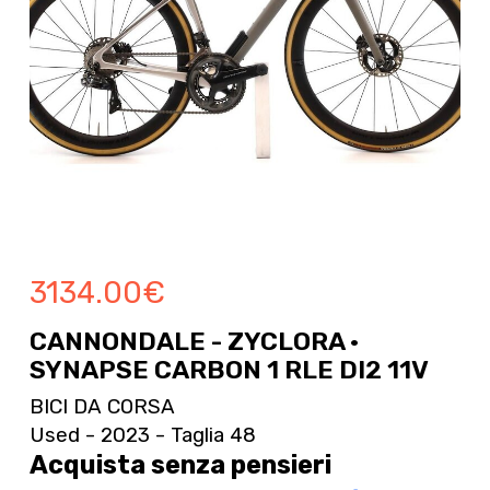
3134.00
€
CANNONDALE - ZYCLORA ·
SYNAPSE CARBON 1 RLE DI2 11V
BICI DA CORSA
Used - 2023 - Taglia 48
Acquista senza pensieri