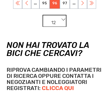
...
95
96
97
...
12
NON HAI TROVATO LA
BICI CHE CERCAVI?
RIPROVA CAMBIANDO I PARAMETRI
DI RICERCA OPPURE
CONTATTA I
NEGOZIANTI E NOLEGGIATORI
REGISTRATI:
CLICCA QUI