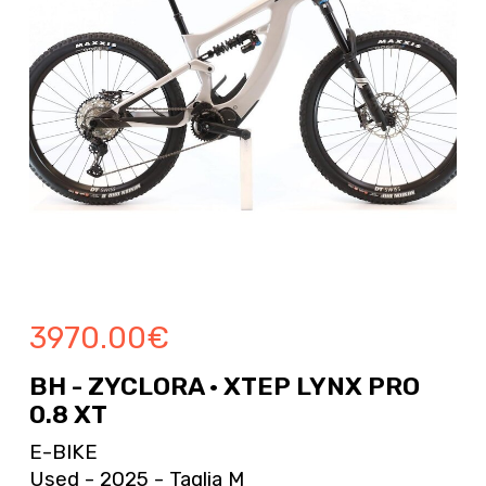
3970.00
€
BH - ZYCLORA · XTEP LYNX PRO
0.8 XT
E-BIKE
Used - 2025 - Taglia M