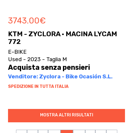
3743.00
€
KTM - ZYCLORA · MACINA LYCAM
772
E-BIKE
Used - 2023 - Taglia M
Acquista senza pensieri
Venditore: Zyclora - Bike Ocasión S.L.
SPEDIZIONE IN TUTTA ITALIA
MOSTRA ALTRI RISULTATI