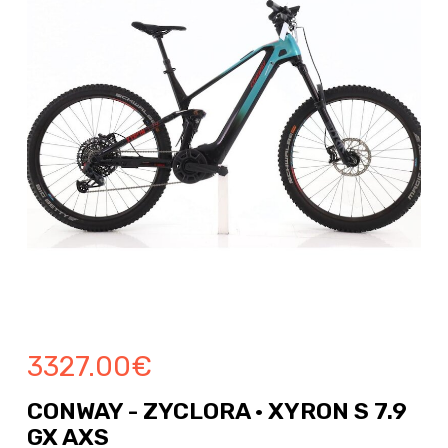
3327.00
€
CONWAY - ZYCLORA · XYRON S 7.9
GX AXS