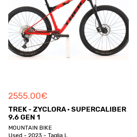
2555.00
€
TREK - ZYCLORA · SUPERCALIBER
9.6 GEN 1
MOUNTAIN BIKE
Used - 2023 - Taglia L