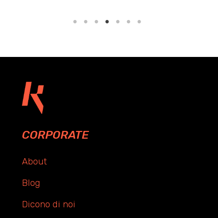
CORPORATE
About
Blog
Dicono di noi