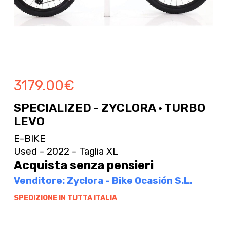
3179.00
€
SPECIALIZED - ZYCLORA · TURBO
LEVO
E-BIKE
Used - 2022 - Taglia XL
Acquista senza pensieri
Venditore: Zyclora - Bike Ocasión S.L.
SPEDIZIONE IN TUTTA ITALIA