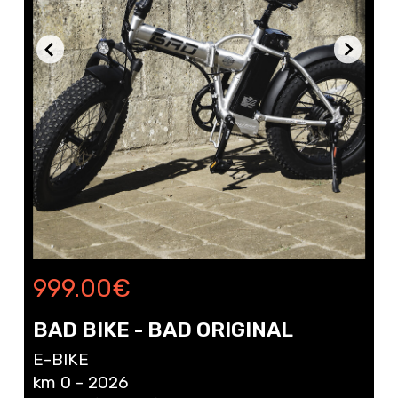
999.00
€
BAD BIKE - BAD ORIGINAL
E-BIKE
km 0 - 2026