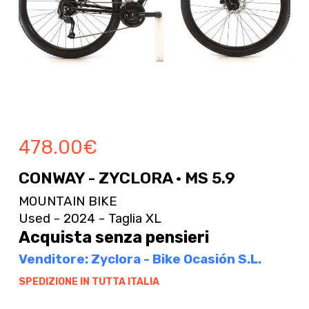
478.00
€
CONWAY - ZYCLORA · MS 5.9
MOUNTAIN BIKE
Used - 2024 - Taglia XL
Acquista senza pensieri
Venditore: Zyclora - Bike Ocasión S.L.
SPEDIZIONE IN TUTTA ITALIA