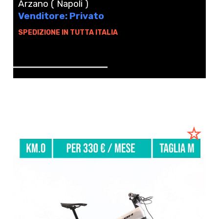
Arzano ( Napoli )
Venditore: Privato
SPEDIZIONE IN TUTTA ITALIA