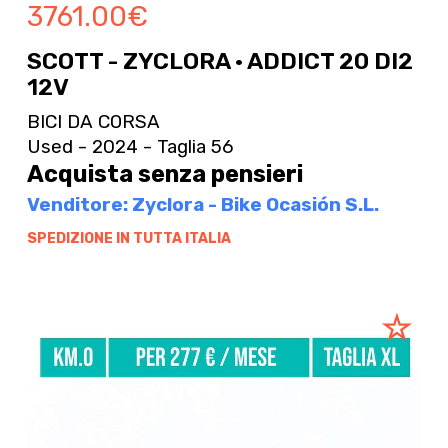
3761.00
€
SCOTT - ZYCLORA · ADDICT 20 DI2
12V
BICI DA CORSA
Used - 2024 - Taglia 56
Acquista senza pensieri
Venditore: Zyclora - Bike Ocasión S.L.
SPEDIZIONE IN TUTTA ITALIA