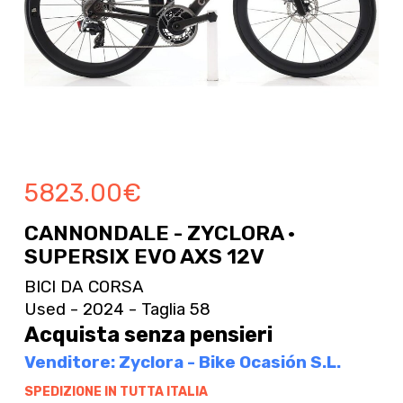
5823.00
€
CANNONDALE - ZYCLORA ·
SUPERSIX EVO AXS 12V
BICI DA CORSA
Used - 2024 - Taglia 58
Acquista senza pensieri
Venditore: Zyclora - Bike Ocasión S.L.
SPEDIZIONE IN TUTTA ITALIA