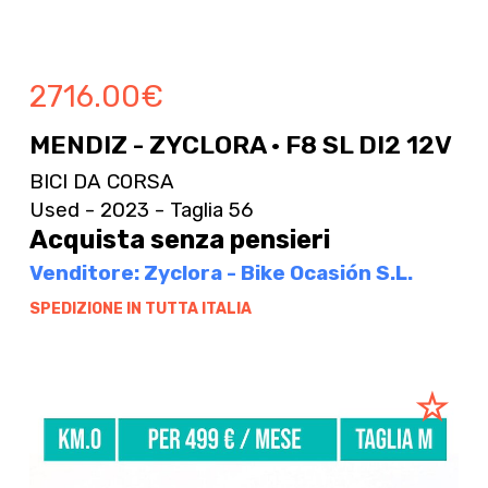
2716.00
€
MENDIZ - ZYCLORA · F8 SL DI2 12V
BICI DA CORSA
Used - 2023 - Taglia 56
Acquista senza pensieri
Venditore: Zyclora - Bike Ocasión S.L.
SPEDIZIONE IN TUTTA ITALIA