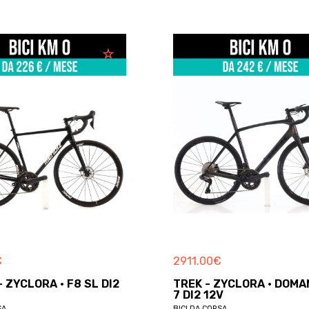
€
2911.00
€
- ZYCLORA · F8 SL DI2
TREK - ZYCLORA · DOMA
7 DI2 12V
SA
BICI DA CORSA