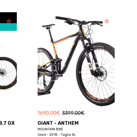
1690.00
€
3399.00
€
8.7 GX
GIANT - ANTHEM
MOUNTAIN BIKE
Used - 2018 - Taglia XL