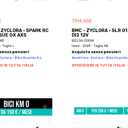
€
7314.00
€
 ZYCLORA · SPARK RC
BMC - ZYCLORA · SLR 0
SUE GX AXS
DI2 12V
IKE
BICI DA CORSA
- Taglia L
Used - 2024 - Taglia 48
senza pensieri
Acquista senza pensieri
yclora - Bike Ocasión S.L.
Venditore: Zyclora - Bike Ocasión 
E IN TUTTA ITALIA
SPEDIZIONE IN TUTTA ITALIA