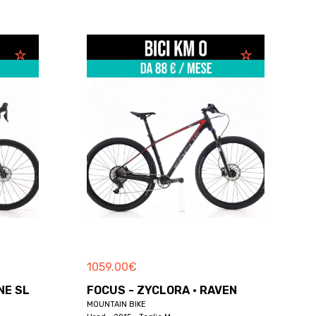
1059.00
€
NE SL
FOCUS - ZYCLORA · RAVEN
MOUNTAIN BIKE