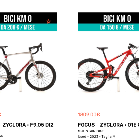
€
1809.00
€
 ZYCLORA · F9.05 DI2
FOCUS - ZYCLORA · O1E 
MOUNTAIN BIKE
SA
Used - 2023 - Taglia M