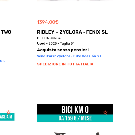
1394.00
€
1 TWO
RIDLEY - ZYCLORA · FENIX SL
BICI DA CORSA
Used - 2025 - Taglia 54
Acquista senza pensieri
Venditore: Zyclora - Bike Ocasión S.L.
S.L.
SPEDIZIONE IN TUTTA ITALIA