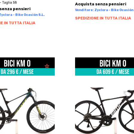
- Taglia 58
Acquista senza pensieri
senza pensieri
Venditore: Zyclora - Bike Ocasión 
yclora - Bike Ocasión S.L.
SPEDIZIONE IN TUTTA ITALIA
E IN TUTTA ITALIA