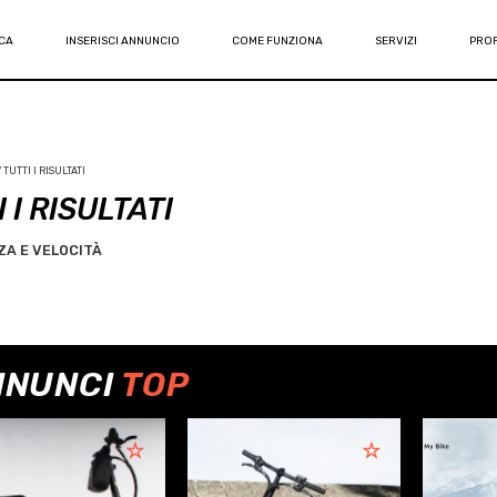
CA
INSERISCI ANNUNCIO
COME FUNZIONA
SERVIZI
PROF
TUTTI I RISULTATI
 I RISULTATI
A E VELOCITÀ
NNUNCI
TOP