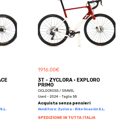
1916.00
€
ACE
3T - ZYCLORA · EXPLORO
PRIMO
CICLOCROSS / GRAVEL
Used - 2024 - Taglia 58
Acquista senza pensieri
S.L.
Venditore: Zyclora - Bike Ocasión S.L.
SPEDIZIONE IN TUTTA ITALIA