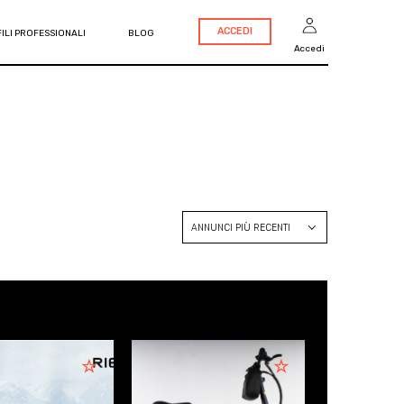
ACCEDI
ILI PROFESSIONALI
BLOG
Accedi
ANNUNCI PIÙ RECENTI
ANNUNCI PIÙ RECENTI
PREZZO CRESCENTE
PREZZO DECRESCENTE
ANNO CRESCENTE
ANNO DECRESCENTE