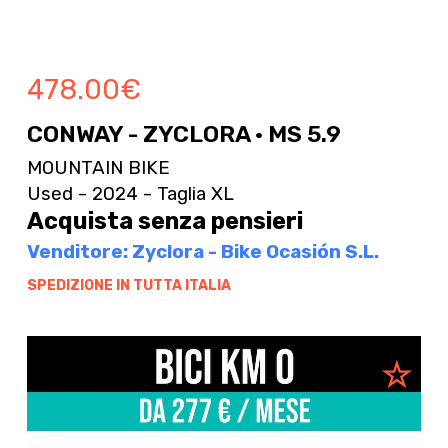
478.00
€
CONWAY - ZYCLORA · MS 5.9
MOUNTAIN BIKE
Used - 2024 - Taglia XL
Acquista senza pensieri
Venditore: Zyclora - Bike Ocasión S.L.
SPEDIZIONE IN TUTTA ITALIA