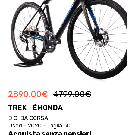
2890.00
€
4799.00
€
TREK - ÉMONDA
BICI DA CORSA
Used - 2020 - Taglia 50
Acquista senza pensieri