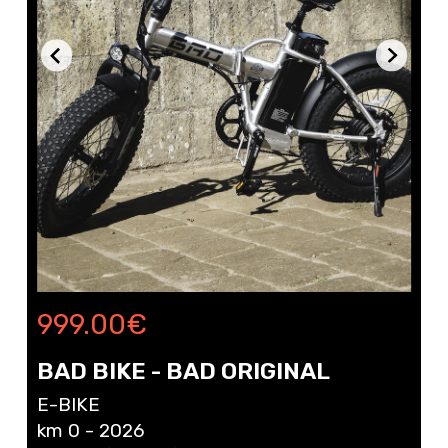
999.00
€
BAD BIKE - BAD ORIGINAL
E-BIKE
km 0 - 2026