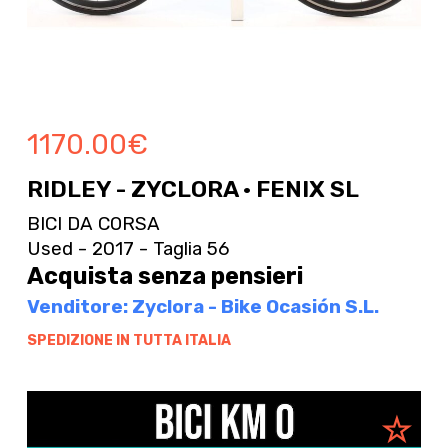
1170.00
€
RIDLEY - ZYCLORA · FENIX SL
BICI DA CORSA
Used - 2017 - Taglia 56
Acquista senza pensieri
Venditore: Zyclora - Bike Ocasión S.L.
SPEDIZIONE IN TUTTA ITALIA