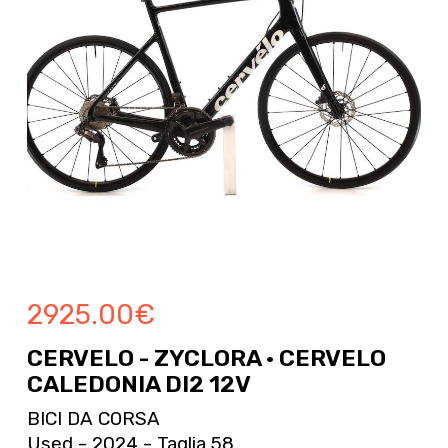
2925.00
€
CERVELO - ZYCLORA · CERVELO
CALEDONIA DI2 12V
BICI DA CORSA
Used - 2024 - Taglia 58