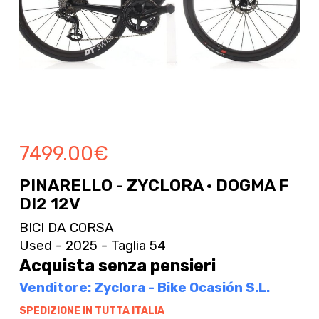
7499.00
€
PINARELLO - ZYCLORA · DOGMA F
DI2 12V
BICI DA CORSA
Used - 2025 - Taglia 54
Acquista senza pensieri
Venditore: Zyclora - Bike Ocasión S.L.
SPEDIZIONE IN TUTTA ITALIA