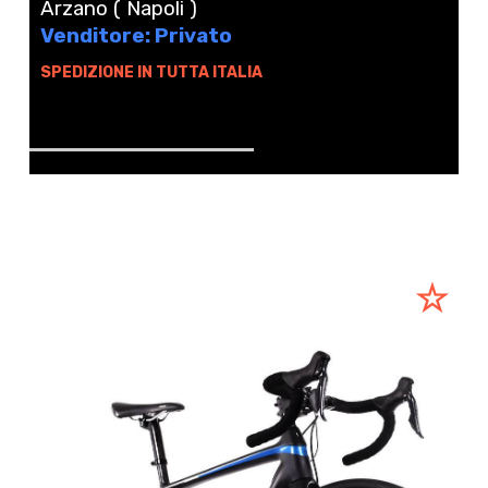
Arzano ( Napoli )
Venditore: Privato
SPEDIZIONE IN TUTTA ITALIA