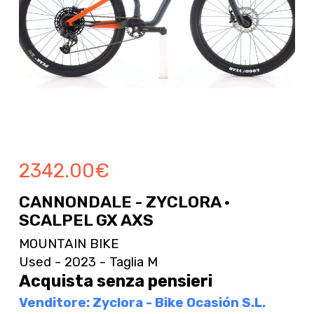
2342.00
€
CANNONDALE - ZYCLORA ·
SCALPEL GX AXS
MOUNTAIN BIKE
Used - 2023 - Taglia M
Acquista senza pensieri
Venditore: Zyclora - Bike Ocasión S.L.