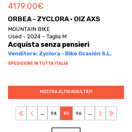
4179.00
€
ORBEA - ZYCLORA · OIZ AXS
MOUNTAIN BIKE
Used - 2024 - Taglia M
Acquista senza pensieri
Venditore: Zyclora - Bike Ocasión S.L.
SPEDIZIONE IN TUTTA ITALIA
MOSTRA ALTRI RISULTATI
...
94
95
96
...