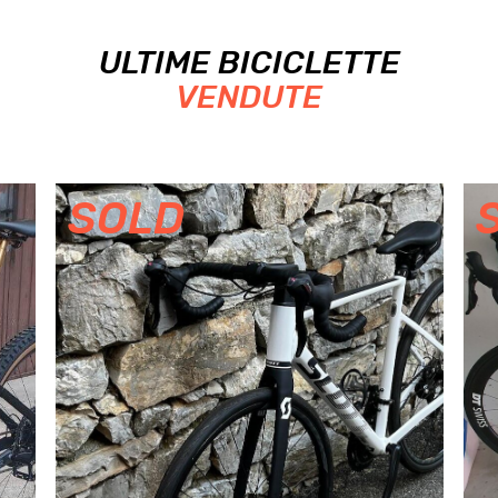
ULTIME BICICLETTE
VENDUTE
SOLD