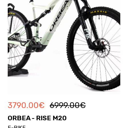
3790.00
€
6999.00
€
ORBEA - RISE M20
E-BIKE