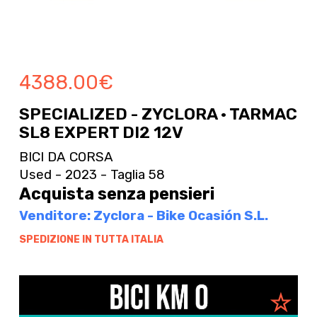
4388.00
€
SPECIALIZED - ZYCLORA · TARMAC
SL8 EXPERT DI2 12V
BICI DA CORSA
Used - 2023 - Taglia 58
Acquista senza pensieri
Venditore: Zyclora - Bike Ocasión S.L.
SPEDIZIONE IN TUTTA ITALIA