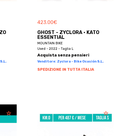
423.00
€
NZO
GHOST - ZYCLORA · KATO
ESSENTIAL
MOUNTAIN BIKE
Used - 2022 - Taglia L
Acquista senza pensieri
S.L.
Venditore: Zyclora - Bike Ocasión S.L.
SPEDIZIONE IN TUTTA ITALIA