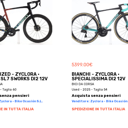
5399.00
€
IZED - ZYCLORA ·
BIANCHI - ZYCLORA ·
SL7 SWORKS DI2 12V
SPECIALISSIMA DI2 12V
SA
BICI DA CORSA
- Taglia 60
Used - 2025 - Taglia 54
senza pensieri
Acquista senza pensieri
yclora - Bike Ocasión S.L.
Venditore: Zyclora - Bike Ocasión 
E IN TUTTA ITALIA
SPEDIZIONE IN TUTTA ITALIA