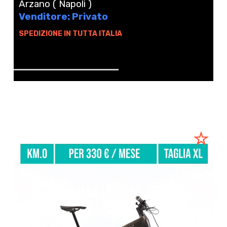
Arzano ( Napoli )
Venditore: Privato
SPEDIZIONE IN TUTTA ITALIA