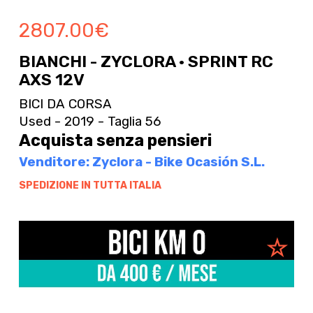
2807.00
€
BIANCHI - ZYCLORA · SPRINT RC
AXS 12V
BICI DA CORSA
Used - 2019 - Taglia 56
Acquista senza pensieri
Venditore: Zyclora - Bike Ocasión S.L.
SPEDIZIONE IN TUTTA ITALIA