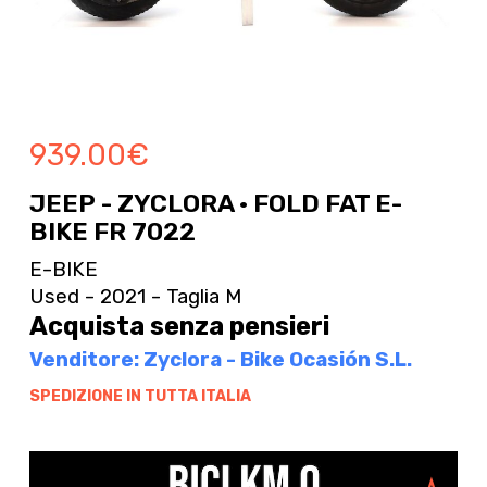
939.00
€
JEEP - ZYCLORA · FOLD FAT E-
BIKE FR 7022
E-BIKE
Used - 2021 - Taglia M
Acquista senza pensieri
Venditore: Zyclora - Bike Ocasión S.L.
SPEDIZIONE IN TUTTA ITALIA