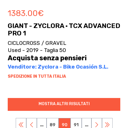
1383.00
€
GIANT - ZYCLORA · TCX ADVANCED
PRO 1
CICLOCROSS / GRAVEL
Used - 2019 - Taglia 50
Acquista senza pensieri
Venditore: Zyclora - Bike Ocasión S.L.
SPEDIZIONE IN TUTTA ITALIA
MOSTRA ALTRI RISULTATI
...
89
90
91
...