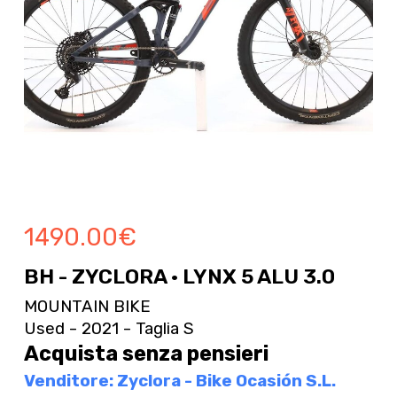
1490.00
€
BH - ZYCLORA · LYNX 5 ALU 3.0
MOUNTAIN BIKE
Used - 2021 - Taglia S
Acquista senza pensieri
Venditore: Zyclora - Bike Ocasión S.L.