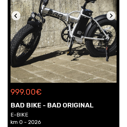
999.00
€
BAD BIKE - BAD ORIGINAL
E-BIKE
km 0 - 2026