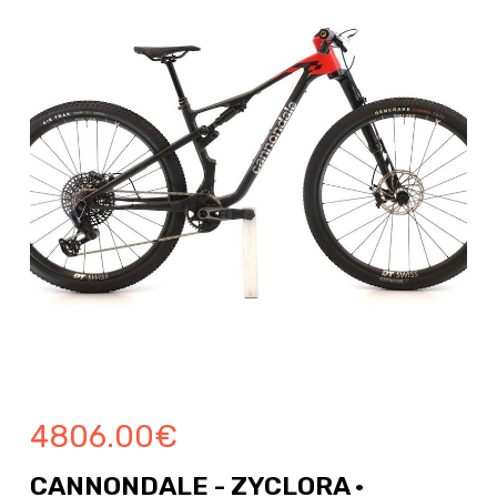
4806.00
€
CANNONDALE - ZYCLORA ·