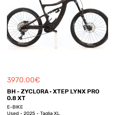
3970.00
€
BH - ZYCLORA · XTEP LYNX PRO
0.8 XT
E-BIKE
Used - 2025 - Taglia XL