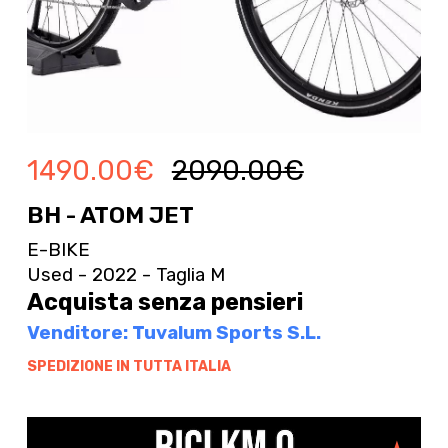
1490.00
€
2090.00
€
BH - ATOM JET
E-BIKE
Used - 2022 - Taglia M
Acquista senza pensieri
Venditore: Tuvalum Sports S.L.
SPEDIZIONE IN TUTTA ITALIA