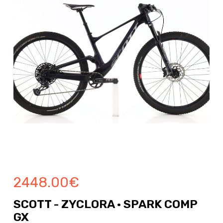
2448.00
€
SCOTT - ZYCLORA · SPARK COMP
GX