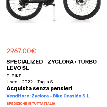
2967.00
€
SPECIALIZED - ZYCLORA · TURBO
LEVO SL
E-BIKE
Used - 2022 - Taglia S
Acquista senza pensieri
Venditore: Zyclora - Bike Ocasión S.L.
SPEDIZIONE IN TUTTA ITALIA