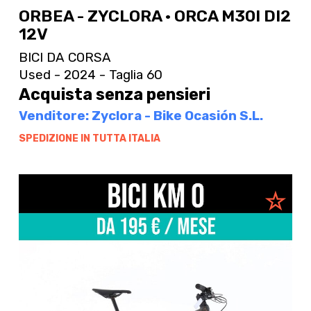
ORBEA - ZYCLORA · ORCA M30I DI2
12V
BICI DA CORSA
Used - 2024 - Taglia 60
Acquista senza pensieri
Venditore: Zyclora - Bike Ocasión S.L.
SPEDIZIONE IN TUTTA ITALIA