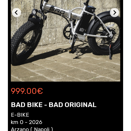
999.00
€
BAD BIKE - BAD ORIGINAL
E-BIKE
km 0 - 2026
Arzano ( Napoli )