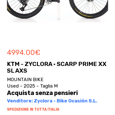
4994.00
€
KTM - ZYCLORA · SCARP PRIME XX
SL AXS
MOUNTAIN BIKE
Used - 2025 - Taglia M
Acquista senza pensieri
Venditore: Zyclora - Bike Ocasión S.L.
SPEDIZIONE IN TUTTA ITALIA