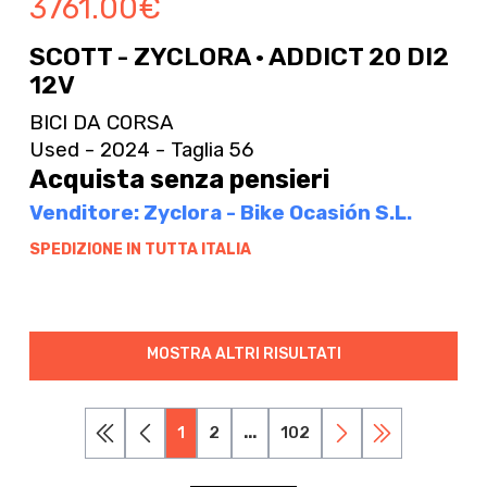
3761.00
€
SCOTT - ZYCLORA · ADDICT 20 DI2
12V
BICI DA CORSA
Used - 2024 - Taglia 56
Acquista senza pensieri
Venditore: Zyclora - Bike Ocasión S.L.
SPEDIZIONE IN TUTTA ITALIA
MOSTRA ALTRI RISULTATI
1
2
...
102