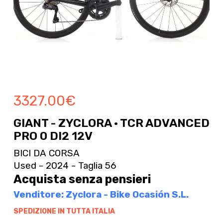
3327.00
€
GIANT - ZYCLORA · TCR ADVANCED
PRO 0 DI2 12V
BICI DA CORSA
Used - 2024 - Taglia 56
Acquista senza pensieri
Venditore: Zyclora - Bike Ocasión S.L.
SPEDIZIONE IN TUTTA ITALIA