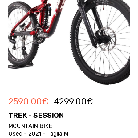
2590.00
€
4299.00
€
TREK - SESSION
MOUNTAIN BIKE
Used - 2021 - Taglia M