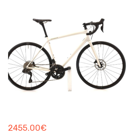
2455.00
€