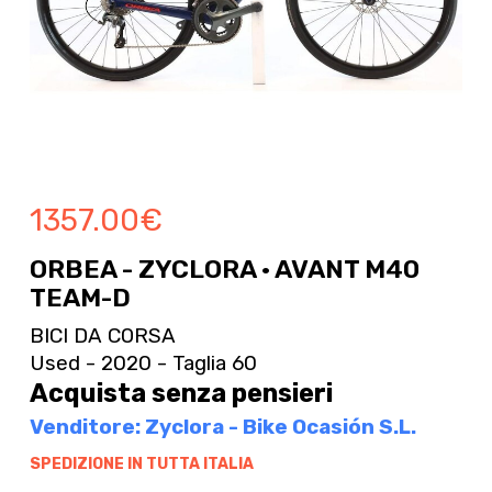
1357.00
€
ORBEA - ZYCLORA · AVANT M40
TEAM-D
BICI DA CORSA
Used - 2020 - Taglia 60
Acquista senza pensieri
Venditore: Zyclora - Bike Ocasión S.L.
SPEDIZIONE IN TUTTA ITALIA