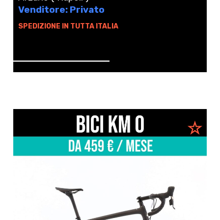
Venditore: Privato
SPEDIZIONE IN TUTTA ITALIA