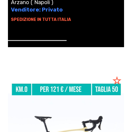
Arzano ( Napoli )
Venditore: Privato
SPEDIZIONE IN TUTTA ITALIA