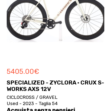
5405.00
€
SPECIALIZED - ZYCLORA · CRUX S-
WORKS AXS 12V
CICLOCROSS / GRAVEL
Used - 2023 - Taglia 54
Acquista senza pensieri