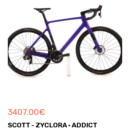
3407.00
€
SCOTT - ZYCLORA · ADDICT