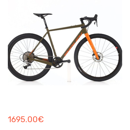
1695.00
€