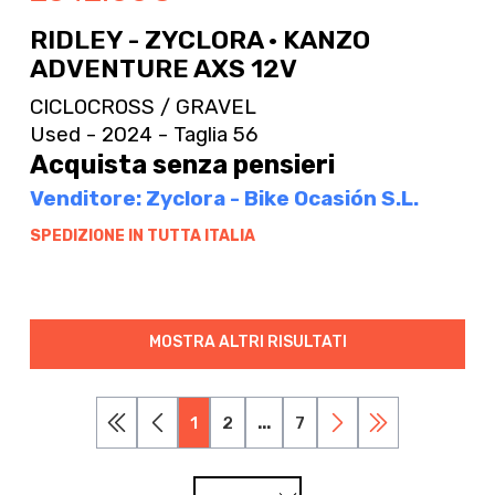
RIDLEY - ZYCLORA · KANZO
ADVENTURE AXS 12V
CICLOCROSS / GRAVEL
Used - 2024 - Taglia 56
Acquista senza pensieri
Venditore: Zyclora - Bike Ocasión S.L.
SPEDIZIONE IN TUTTA ITALIA
MOSTRA ALTRI RISULTATI
1
2
...
7