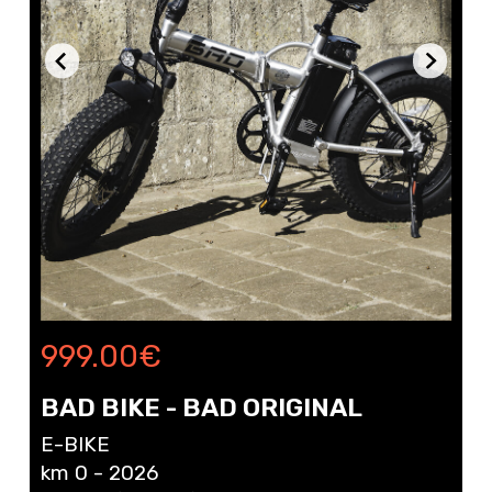
999.00
€
BAD BIKE - BAD ORIGINAL
E-BIKE
km 0 - 2026