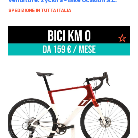
Venditore: Zyclora - Bike Ocasión S.L.
SPEDIZIONE IN TUTTA ITALIA