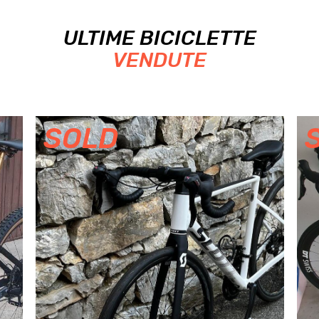
ULTIME BICICLETTE
VENDUTE
SOLD