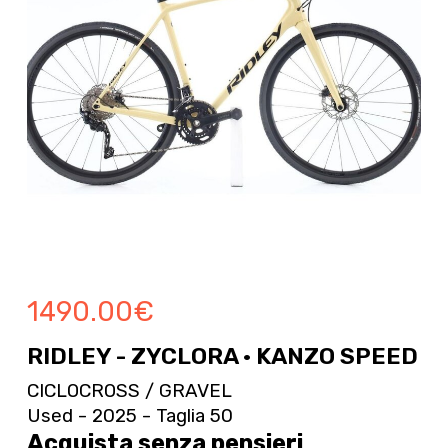
1490.00
€
RIDLEY - ZYCLORA · KANZO SPEED
CICLOCROSS / GRAVEL
Used - 2025 - Taglia 50
Acquista senza pensieri