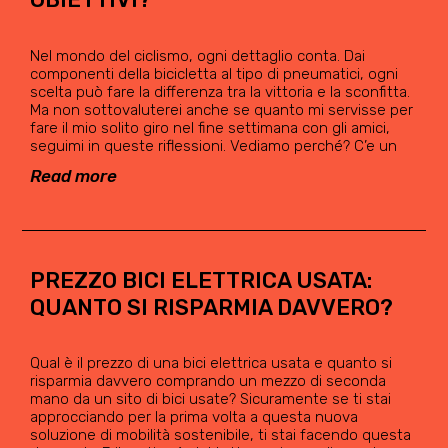
Nel mondo del ciclismo, ogni dettaglio conta. Dai
componenti della bicicletta al tipo di pneumatici, ogni
scelta può fare la differenza tra la vittoria e la sconfitta.
Ma non sottovaluterei anche se quanto mi servisse per
fare il mio solito giro nel fine settimana con gli amici,
seguimi in queste riflessioni. Vediamo perché? C’e un
Read more
PREZZO BICI ELETTRICA USATA:
QUANTO SI RISPARMIA DAVVERO?
Qual è il prezzo di una bici elettrica usata e quanto si
risparmia davvero comprando un mezzo di seconda
mano da un sito di bici usate? Sicuramente se ti stai
approcciando per la prima volta a questa nuova
soluzione di mobilità sostenibile, ti stai facendo questa