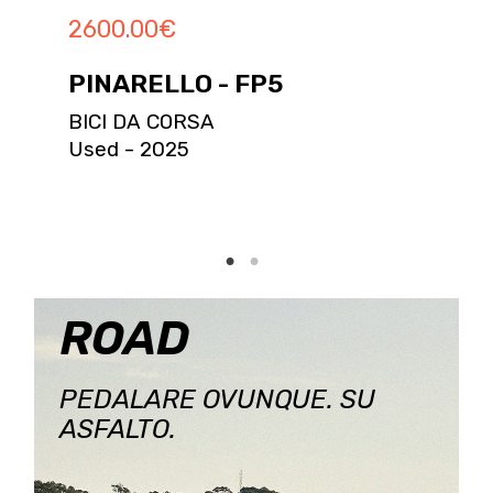
2600.00
€
PINARELLO - FP5
BICI DA CORSA
Used - 2025
ROAD
PEDALARE OVUNQUE. SU
ASFALTO.