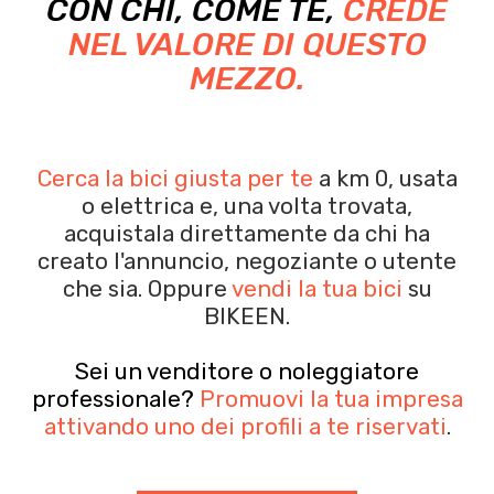
CON CHI, COME TE,
CREDE
NEL VALORE DI QUESTO
MEZZO.
Cerca la bici giusta per te
a km 0, usata
o elettrica e, una volta trovata,
acquistala
direttamente da chi ha
creato l'annuncio, negoziante o utente
che sia.
Oppure
vendi la tua bici
su
BIKEEN.
Sei un venditore o noleggiatore
professionale?
Promuovi la tua impresa
attivando uno dei profili a te riservati
.