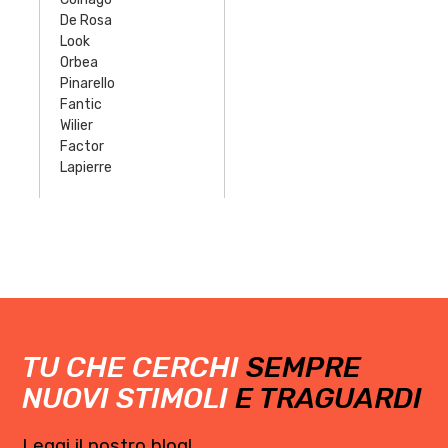
De Rosa
Look
Orbea
Pinarello
Fantic
Wilier
Factor
Lapierre
TU CHE CERCHI
SEMPRE
NUOVI STIMOLI
E TRAGUARDI
Leggi il nostro blog!