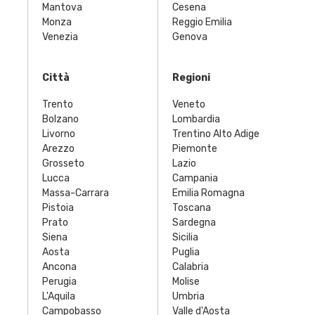
Mantova
Cesena
Monza
Reggio Emilia
Venezia
Genova
Città
Regioni
Trento
Veneto
Bolzano
Lombardia
Livorno
Trentino Alto Adige
Arezzo
Piemonte
Grosseto
Lazio
Lucca
Campania
Massa-Carrara
Emilia Romagna
Pistoia
Toscana
Prato
Sardegna
Siena
Sicilia
Aosta
Puglia
Ancona
Calabria
Perugia
Molise
L'Aquila
Umbria
Campobasso
Valle d'Aosta