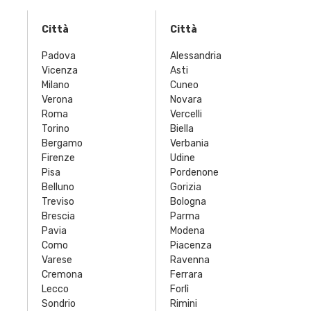
Città
Città
Padova
Alessandria
Vicenza
Asti
Milano
Cuneo
Verona
Novara
Roma
Vercelli
Torino
Biella
Bergamo
Verbania
Firenze
Udine
Pisa
Pordenone
Belluno
Gorizia
Treviso
Bologna
Brescia
Parma
Pavia
Modena
Como
Piacenza
Varese
Ravenna
Cremona
Ferrara
Lecco
Forlì
Sondrio
Rimini