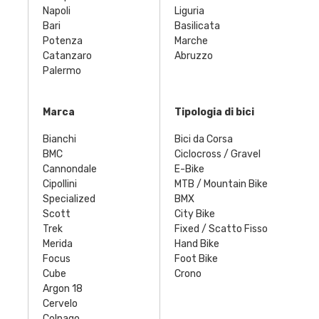
Napoli
Liguria
Bari
Basilicata
Potenza
Marche
Catanzaro
Abruzzo
Palermo
Marca
Tipologia di bici
Bianchi
Bici da Corsa
BMC
Ciclocross / Gravel
Cannondale
E-Bike
Cipollini
MTB / Mountain Bike
Specialized
BMX
Scott
City Bike
Trek
Fixed / Scatto Fisso
Merida
Hand Bike
Focus
Foot Bike
Cube
Crono
Argon 18
Cervelo
Colnago