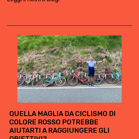
QUELLA MAGLIA DA CICLISMO DI
COLORE ROSSO POTREBBE
AIUTARTI A RAGGIUNGERE GLI
OBIETTIVI?