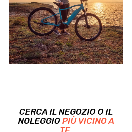
CERCA IL NEGOZIO O IL
NOLEGGIO
PIÙ VICINO A
TE.