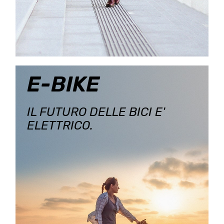
E-BIKE
IL FUTURO DELLE BICI E'
ELETTRICO.