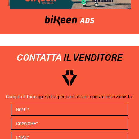
CONTATTA
IL VENDITORE
Compila il form
qui sotto per contattare questo inserzionista.