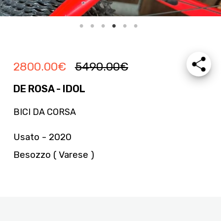
2800.00
€
5490.00
€
DE ROSA - IDOL
BICI DA CORSA
Usato - 2020
Besozzo ( Varese )