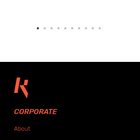
CORPORATE
About