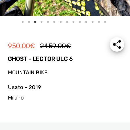
950.00
€
2459.00
€
GHOST - LECTOR ULC 6
MOUNTAIN BIKE
Usato - 2019
Milano