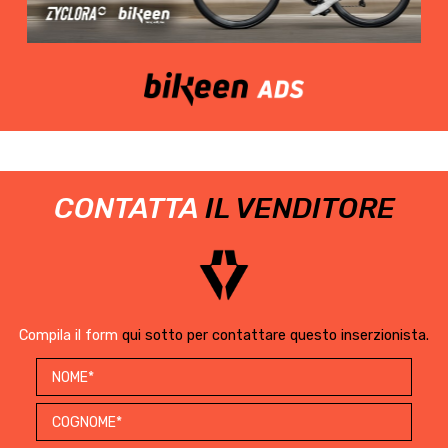
CONTATTA
IL VENDITORE
Compila il form
qui sotto per contattare questo inserzionista.