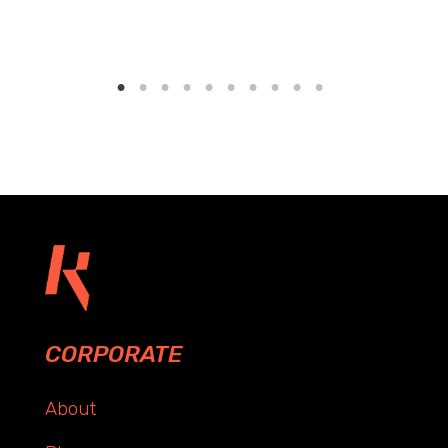
CORPORATE
About