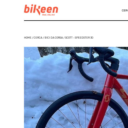
CER
HOME / CERCA / BICI DA CORSA / SCOTT - SPEEDSTER 30