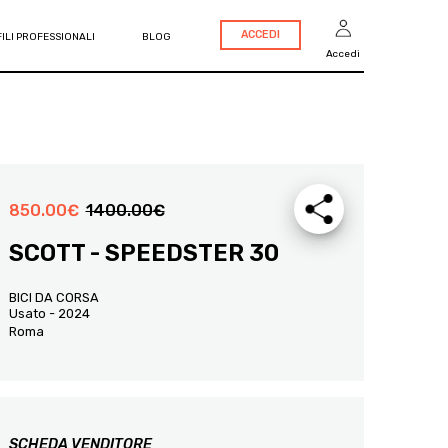
ACCEDI
ILI PROFESSIONALI
BLOG
Accedi
850.00
€
1400.00
€
SCOTT - SPEEDSTER 30
BICI DA CORSA
Usato - 2024
Roma
SCHEDA VENDITORE