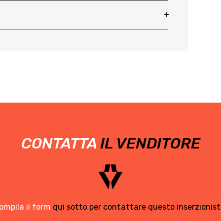
CONTATTA
IL VENDITORE
ompila il form
qui sotto per contattare questo inserzionist