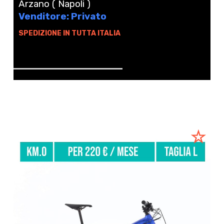
Arzano ( Napoli )
Venditore: Privato
SPEDIZIONE IN TUTTA ITALIA