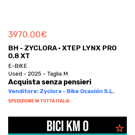
3970.00
€
BH - ZYCLORA · XTEP LYNX PRO
0.8 XT
E-BIKE
Used - 2025 - Taglia M
Acquista senza pensieri
Venditore: Zyclora - Bike Ocasión S.L.
SPEDIZIONE IN TUTTA ITALIA