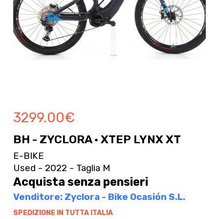
3299.00
€
BH - ZYCLORA · XTEP LYNX XT
E-BIKE
Used - 2022 - Taglia M
Acquista senza pensieri
Venditore: Zyclora - Bike Ocasión S.L.
SPEDIZIONE IN TUTTA ITALIA