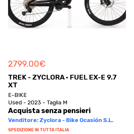
2799.00
€
TREK - ZYCLORA · FUEL EX-E 9.7
XT
E-BIKE
Used - 2023 - Taglia M
Acquista senza pensieri
Venditore: Zyclora - Bike Ocasión S.L.
SPEDIZIONE IN TUTTA ITALIA