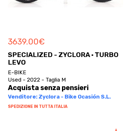
3639.00
€
SPECIALIZED - ZYCLORA · TURBO
LEVO
E-BIKE
Used - 2022 - Taglia M
Acquista senza pensieri
Venditore: Zyclora - Bike Ocasión S.L.
SPEDIZIONE IN TUTTA ITALIA