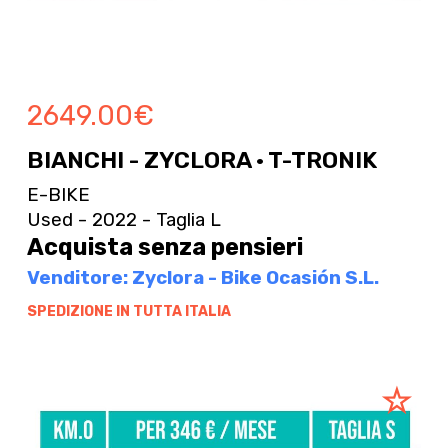
2649.00
€
BIANCHI - ZYCLORA · T-TRONIK
E-BIKE
Used - 2022 - Taglia L
Acquista senza pensieri
Venditore: Zyclora - Bike Ocasión S.L.
SPEDIZIONE IN TUTTA ITALIA