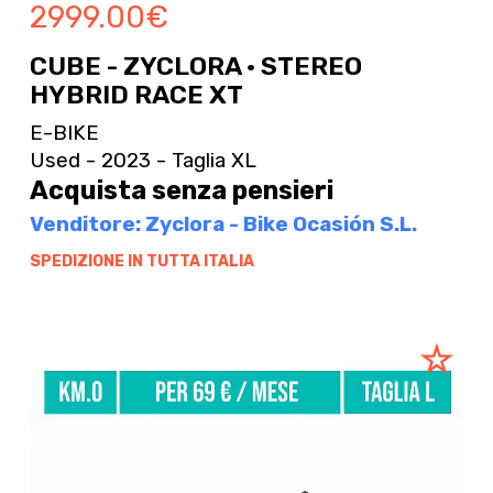
2999.00
€
CUBE - ZYCLORA · STEREO
HYBRID RACE XT
E-BIKE
Used - 2023 - Taglia XL
Acquista senza pensieri
Venditore: Zyclora - Bike Ocasión S.L.
SPEDIZIONE IN TUTTA ITALIA