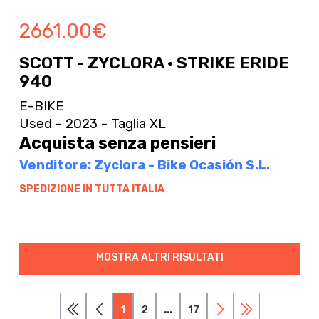
2661.00
€
SCOTT - ZYCLORA · STRIKE ERIDE
940
E-BIKE
Used - 2023 - Taglia XL
Acquista senza pensieri
Venditore: Zyclora - Bike Ocasión S.L.
SPEDIZIONE IN TUTTA ITALIA
MOSTRA ALTRI RISULTATI
1
2
...
17