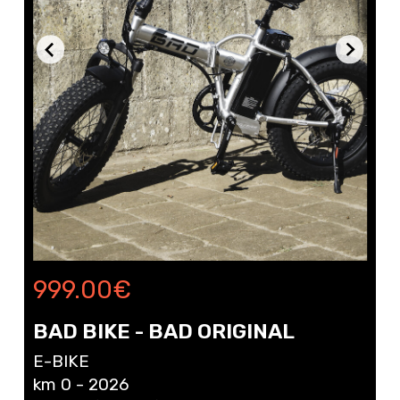
999.00
€
BAD BIKE - BAD ORIGINAL
E-BIKE
km 0 - 2026