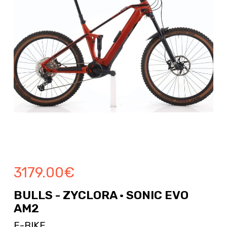
3179.00
€
BULLS - ZYCLORA · SONIC EVO
AM2
E-BIKE