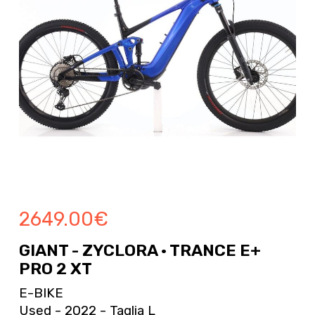
2649.00
€
GIANT - ZYCLORA · TRANCE E+
PRO 2 XT
E-BIKE
Used - 2022 - Taglia L