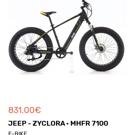
831.00
€
JEEP - ZYCLORA · MHFR 7100
E-BIKE