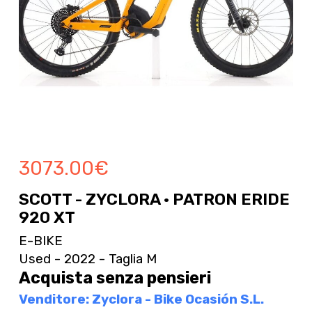
3073.00
€
SCOTT - ZYCLORA · PATRON ERIDE
920 XT
E-BIKE
Used - 2022 - Taglia M
Acquista senza pensieri
Venditore: Zyclora - Bike Ocasión S.L.