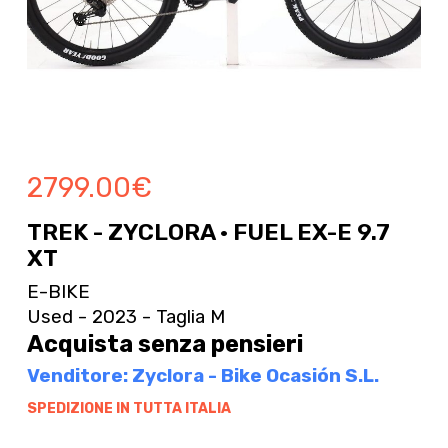
2799.00
€
TREK - ZYCLORA · FUEL EX-E 9.7
XT
E-BIKE
Used - 2023 - Taglia M
Acquista senza pensieri
Venditore: Zyclora - Bike Ocasión S.L.
SPEDIZIONE IN TUTTA ITALIA