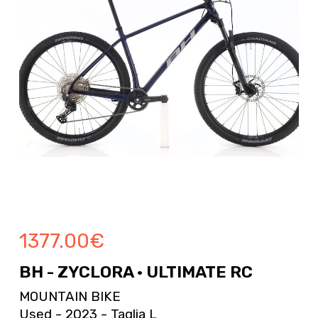
1377.00
€
BH - ZYCLORA · ULTIMATE RC
MOUNTAIN BIKE
Used - 2023 - Taglia L