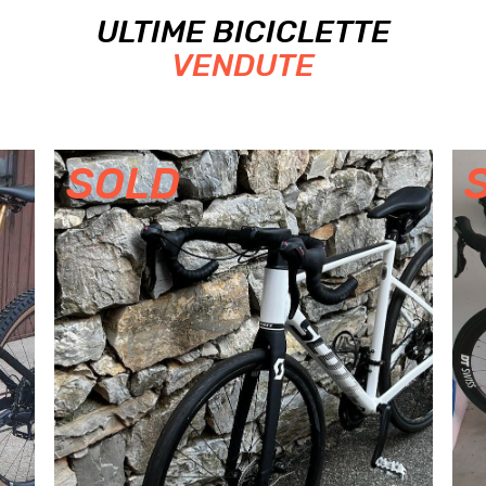
ULTIME BICICLETTE
VENDUTE
SOLD