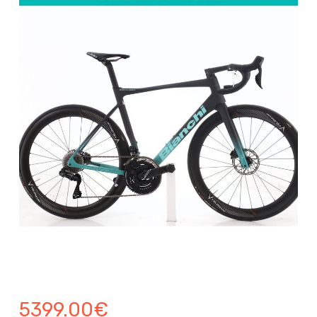
5399.00
€