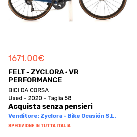
1671.00
€
FELT - ZYCLORA · VR
PERFORMANCE
BICI DA CORSA
Used - 2020 - Taglia 58
Acquista senza pensieri
Venditore: Zyclora - Bike Ocasión S.L.
SPEDIZIONE IN TUTTA ITALIA