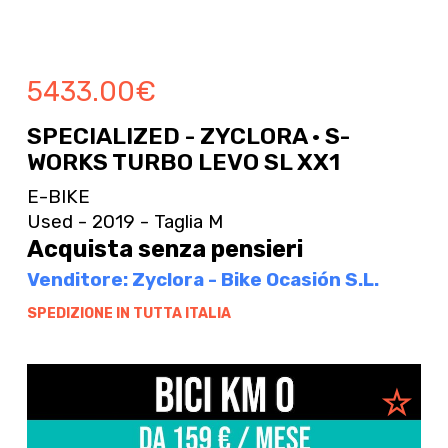
5433.00
€
SPECIALIZED - ZYCLORA · S-
WORKS TURBO LEVO SL XX1
E-BIKE
Used - 2019 - Taglia M
Acquista senza pensieri
Venditore: Zyclora - Bike Ocasión S.L.
SPEDIZIONE IN TUTTA ITALIA