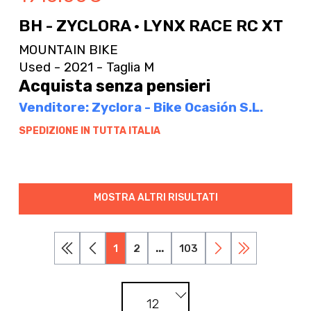
BH - ZYCLORA · LYNX RACE RC XT
MOUNTAIN BIKE
Used - 2021 - Taglia M
Acquista senza pensieri
Venditore: Zyclora - Bike Ocasión S.L.
SPEDIZIONE IN TUTTA ITALIA
MOSTRA ALTRI RISULTATI
1
2
...
103
12