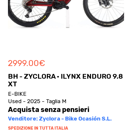
2999.00
€
BH - ZYCLORA · ILYNX ENDURO 9.8
XT
E-BIKE
Used - 2025 - Taglia M
Acquista senza pensieri
Venditore: Zyclora - Bike Ocasión S.L.
SPEDIZIONE IN TUTTA ITALIA