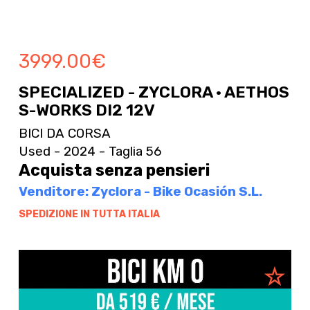
3999.00
€
SPECIALIZED - ZYCLORA · AETHOS
S-WORKS DI2 12V
BICI DA CORSA
Used - 2024 - Taglia 56
Acquista senza pensieri
Venditore: Zyclora - Bike Ocasión S.L.
SPEDIZIONE IN TUTTA ITALIA