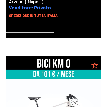
Arzano ( Napoli )
Venditore: Privato
SPEDIZIONE IN TUTTA ITALIA