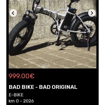
999.00
€
BAD BIKE - BAD ORIGINAL
E-BIKE
km 0 - 2026