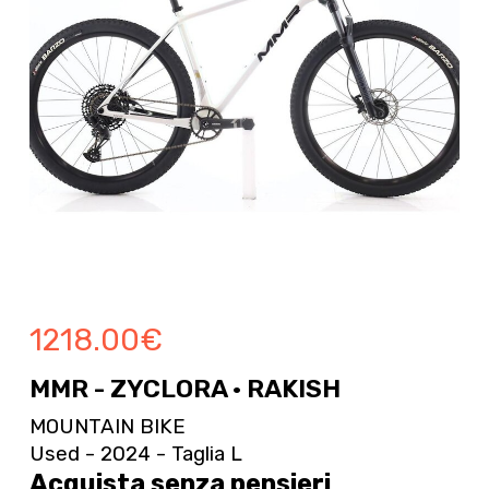
1218.00
€
MMR - ZYCLORA · RAKISH
MOUNTAIN BIKE
Used - 2024 - Taglia L
Acquista senza pensieri