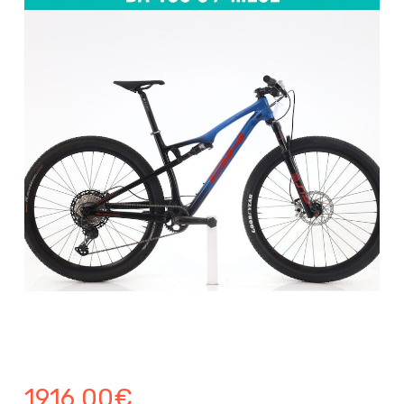
1916.00
€