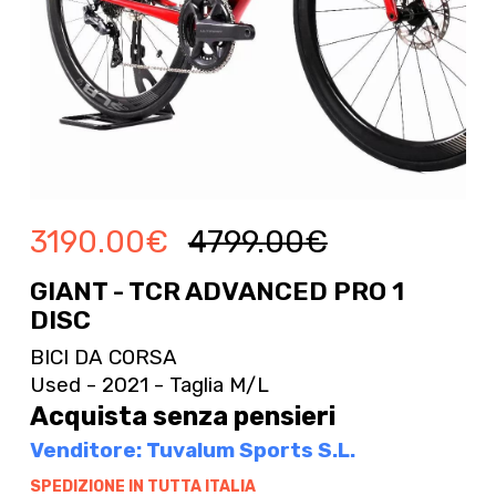
3190.00
€
4799.00
€
GIANT - TCR ADVANCED PRO 1
DISC
BICI DA CORSA
Used - 2021 - Taglia M/L
Acquista senza pensieri
Venditore: Tuvalum Sports S.L.
SPEDIZIONE IN TUTTA ITALIA