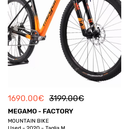
1690.00
€
3199.00
€
MEGAMO - FACTORY
MOUNTAIN BIKE
Used - 2020 - Taglia M