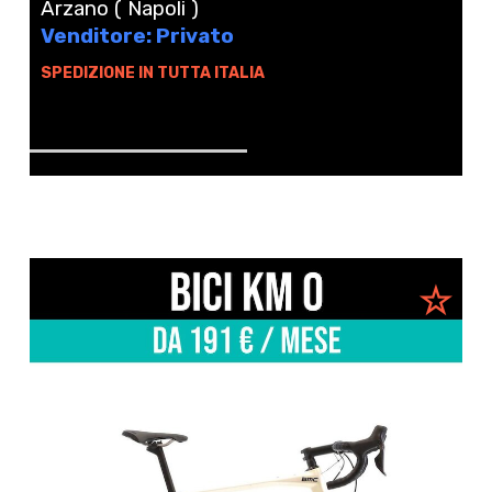
Arzano ( Napoli )
Venditore: Privato
SPEDIZIONE IN TUTTA ITALIA