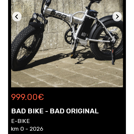
999.00
€
BAD BIKE - BAD ORIGINAL
E-BIKE
km 0 - 2026