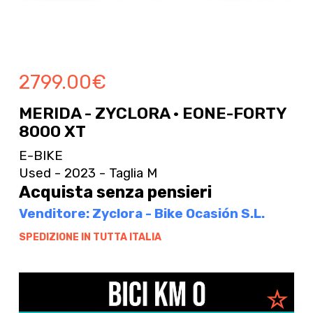
2799.00
€
MERIDA - ZYCLORA · EONE-FORTY
8000 XT
E-BIKE
Used - 2023 - Taglia M
Acquista senza pensieri
Venditore: Zyclora - Bike Ocasión S.L.
SPEDIZIONE IN TUTTA ITALIA