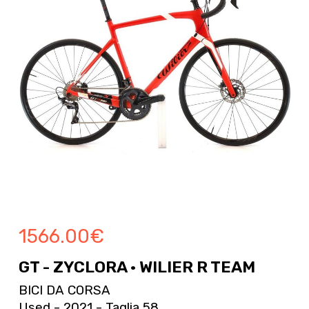
1566.00
€
GT - ZYCLORA · WILIER R TEAM
BICI DA CORSA
Used - 2021 - Taglia 58