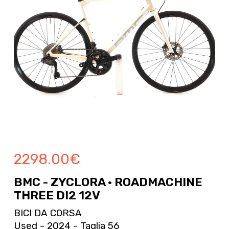
2298.00
€
BMC - ZYCLORA · ROADMACHINE
THREE DI2 12V
BICI DA CORSA
Used - 2024 - Taglia 56