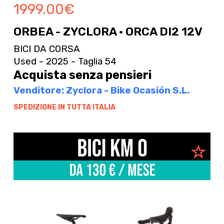
1999.00
€
ORBEA - ZYCLORA · ORCA DI2 12V
BICI DA CORSA
Used - 2025 - Taglia 54
Acquista senza pensieri
Venditore: Zyclora - Bike Ocasión S.L.
SPEDIZIONE IN TUTTA ITALIA