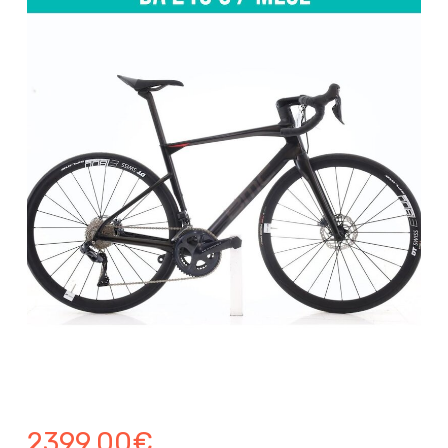
2399.00
€