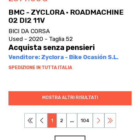
BMC - ZYCLORA · ROADMACHINE
02 DI2 11V
BICI DA CORSA
Used - 2020 - Taglia 52
Acquista senza pensieri
Venditore: Zyclora - Bike Ocasión S.L.
SPEDIZIONE IN TUTTA ITALIA
MOSTRA ALTRI RISULTATI
1
2
...
104