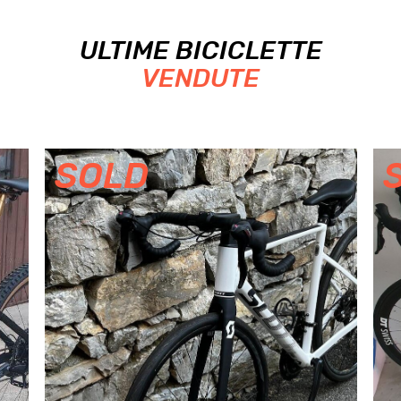
ULTIME BICICLETTE
VENDUTE
SOLD