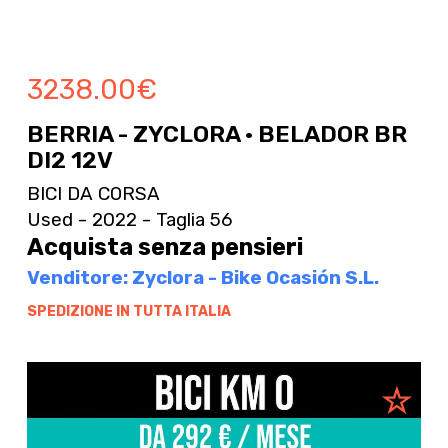
3238.00
€
BERRIA - ZYCLORA · BELADOR BR
DI2 12V
BICI DA CORSA
Used - 2022 - Taglia 56
Acquista senza pensieri
Venditore: Zyclora - Bike Ocasión S.L.
SPEDIZIONE IN TUTTA ITALIA