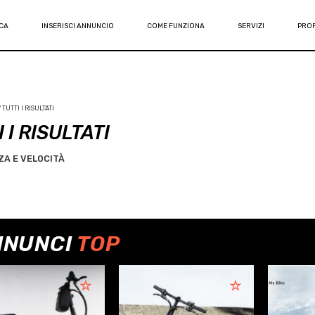
CA
INSERISCI ANNUNCIO
COME FUNZIONA
SERVIZI
PROF
TUTTI I RISULTATI
 I RISULTATI
A E VELOCITÀ
NNUNCI
TOP