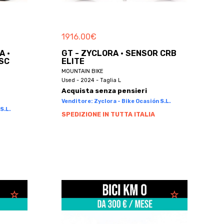
1916.00
€
A ·
GT - ZYCLORA · SENSOR CRB
ISC
ELITE
MOUNTAIN BIKE
Used - 2024 - Taglia L
Acquista senza pensieri
Venditore: Zyclora - Bike Ocasión S.L.
S.L.
SPEDIZIONE IN TUTTA ITALIA