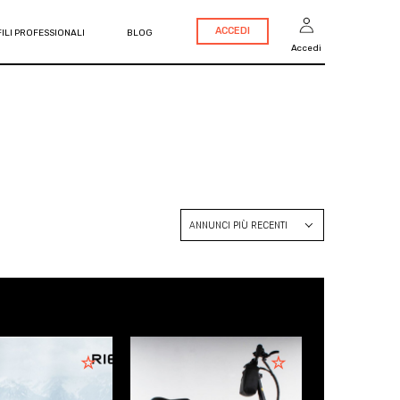
ACCEDI
ILI PROFESSIONALI
BLOG
Accedi
ANNUNCI PIÙ RECENTI
ANNUNCI PIÙ RECENTI
PREZZO CRESCENTE
PREZZO DECRESCENTE
ANNO CRESCENTE
ANNO DECRESCENTE