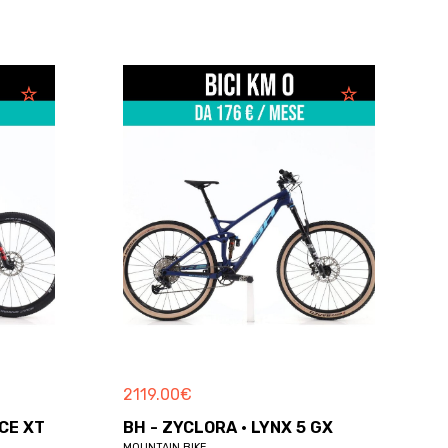
2119.00
€
ACE XT
BH - ZYCLORA · LYNX 5 GX
MOUNTAIN BIKE