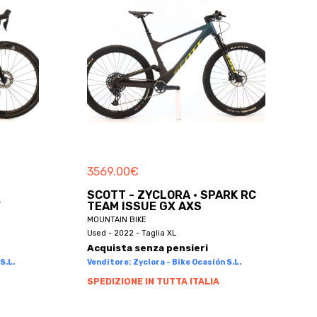
3569.00
€
SCOTT - ZYCLORA · SPARK RC
V
TEAM ISSUE GX AXS
MOUNTAIN BIKE
Used - 2022 - Taglia XL
Acquista senza pensieri
S.L.
Venditore: Zyclora - Bike Ocasión S.L.
SPEDIZIONE IN TUTTA ITALIA