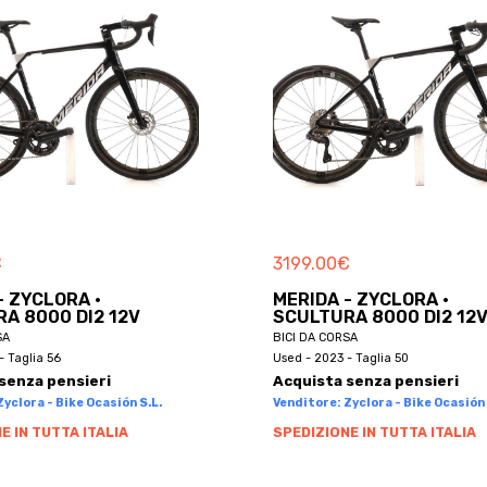
€
3199.00
€
- ZYCLORA ·
MERIDA - ZYCLORA ·
A 8000 DI2 12V
SCULTURA 8000 DI2 12
SA
BICI DA CORSA
- Taglia 56
Used - 2023 - Taglia 50
senza pensieri
Acquista senza pensieri
yclora - Bike Ocasión S.L.
Venditore: Zyclora - Bike Ocasión 
E IN TUTTA ITALIA
SPEDIZIONE IN TUTTA ITALIA