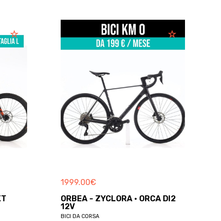
1999.00
€
XT
ORBEA - ZYCLORA · ORCA DI2
12V
BICI DA CORSA