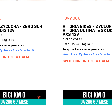
€
1899.00
€
- ZYCLORA · ZERO SLR
VITORIA BIKES - ZYCLOR
DI2 12V
VITORIA ULTIMATE SK D
AXS 12V
SA
BICI DA CORSA
- Taglia 50
Used - 2023 - Taglia 54
senza pensieri
Acquista senza pensieri
yclora - Bike Ocasión S.L.
Venditore: Zyclora - Bike Ocasión 
E IN TUTTA ITALIA
SPEDIZIONE IN TUTTA ITALIA