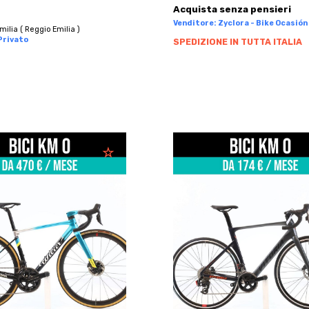
Acquista senza pensieri
Venditore: Zyclora - Bike Ocasión 
milia ( Reggio Emilia )
Privato
SPEDIZIONE IN TUTTA ITALIA