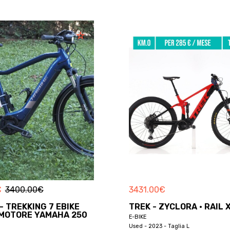
€
3400.00
€
3431.00
€
- TREKKING 7 EBIKE
TREK - ZYCLORA · RAIL 
 MOTORE YAMAHA 250
E-BIKE
Used - 2023 - Taglia L