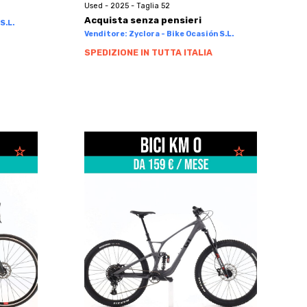
Used - 2025 - Taglia 52
Acquista senza pensieri
S.L.
Venditore: Zyclora - Bike Ocasión S.L.
SPEDIZIONE IN TUTTA ITALIA