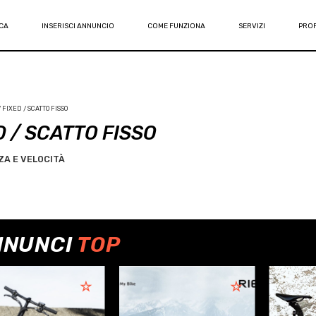
CA
INSERISCI ANNUNCIO
COME FUNZIONA
SERVIZI
PROF
 FIXED / SCATTO FISSO
D / SCATTO FISSO
A E VELOCITÀ
NNUNCI
TOP