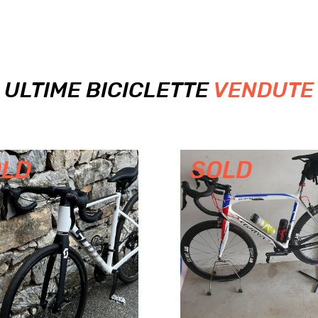
ULTIME BICICLETTE
VENDUTE
SOLD
SOLD