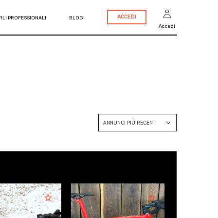
ACCEDI
ILI PROFESSIONALI
BLOG
Accedi
ANNUNCI PIÙ RECENTI
ANNUNCI PIÙ RECENTI
PREZZO CRESCENTE
PREZZO DECRESCENTE
ANNO CRESCENTE
ANNO DECRESCENTE