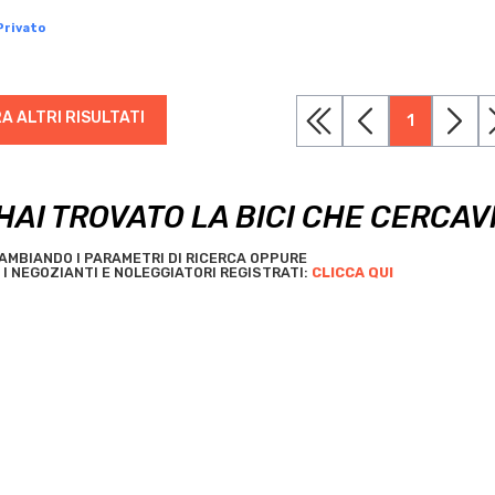
Privato
A ALTRI RISULTATI
1
HAI TROVATO LA BICI CHE CERCAV
AMBIANDO I PARAMETRI DI RICERCA OPPURE
I NEGOZIANTI E NOLEGGIATORI REGISTRATI:
CLICCA QUI