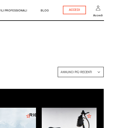
ACCEDI
ILI PROFESSIONALI
BLOG
Accedi
ANNUNCI PIÙ RECENTI
ANNUNCI PIÙ RECENTI
PREZZO CRESCENTE
PREZZO DECRESCENTE
ANNO CRESCENTE
ANNO DECRESCENTE