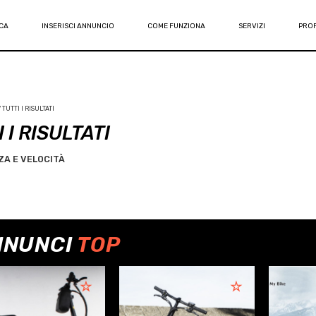
CA
INSERISCI ANNUNCIO
COME FUNZIONA
SERVIZI
PROF
TUTTI I RISULTATI
 I RISULTATI
A E VELOCITÀ
NNUNCI
TOP