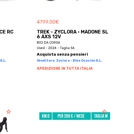
4799.00
€
ACE RC
TREK - ZYCLORA · MADONE SL
6 AXS 12V
BICI DA CORSA
Used - 2024 - Taglia 56
Acquista senza pensieri
S.L.
Venditore: Zyclora - Bike Ocasión S.L.
SPEDIZIONE IN TUTTA ITALIA