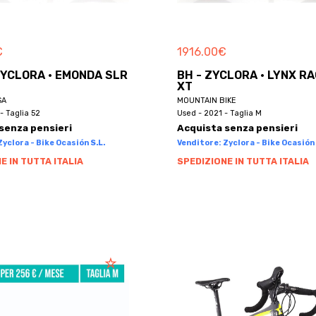
€
1916.00
€
ZYCLORA · EMONDA SLR
BH - ZYCLORA · LYNX R
XT
SA
MOUNTAIN BIKE
- Taglia 52
Used - 2021 - Taglia M
senza pensieri
Acquista senza pensieri
yclora - Bike Ocasión S.L.
Venditore: Zyclora - Bike Ocasión 
E IN TUTTA ITALIA
SPEDIZIONE IN TUTTA ITALIA