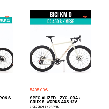
5405.00
€
RON S
SPECIALIZED - ZYCLORA ·
CRUX S-WORKS AXS 12V
CICLOCROSS / GRAVEL