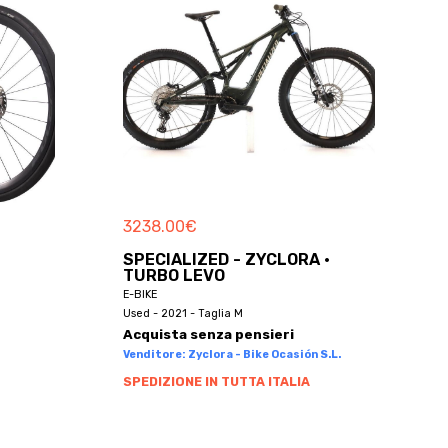
3238.00
€
SPECIALIZED - ZYCLORA ·
TURBO LEVO
E-BIKE
Used - 2021 - Taglia M
Acquista senza pensieri
Venditore: Zyclora - Bike Ocasión S.L.
SPEDIZIONE IN TUTTA ITALIA