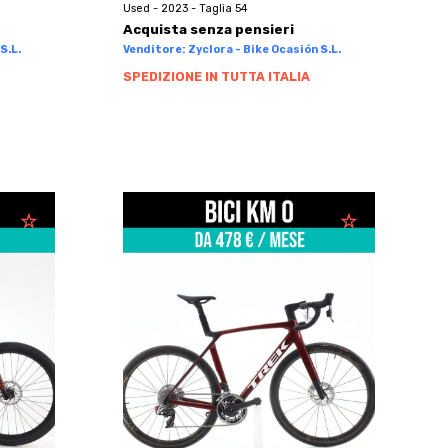
Used - 2023 - Taglia 54
Acquista senza pensieri
S.L.
Venditore: Zyclora - Bike Ocasión S.L.
SPEDIZIONE IN TUTTA ITALIA