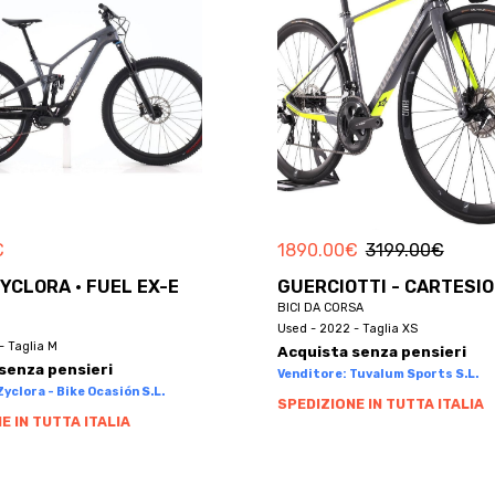
€
1890.00
€
3199.00
€
ZYCLORA · FUEL EX-E
GUERCIOTTI - CARTESIO
BICI DA CORSA
Used - 2022 - Taglia XS
- Taglia M
Acquista senza pensieri
senza pensieri
Venditore: Tuvalum Sports S.L.
yclora - Bike Ocasión S.L.
SPEDIZIONE IN TUTTA ITALIA
E IN TUTTA ITALIA