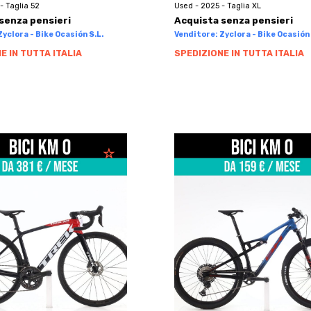
- Taglia 52
Used - 2025 - Taglia XL
senza pensieri
Acquista senza pensieri
yclora - Bike Ocasión S.L.
Venditore: Zyclora - Bike Ocasión 
E IN TUTTA ITALIA
SPEDIZIONE IN TUTTA ITALIA