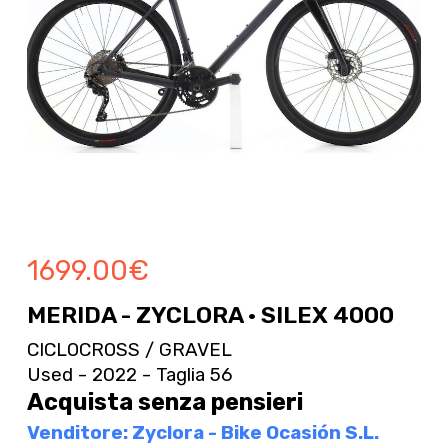
1699.00
€
MERIDA - ZYCLORA · SILEX 4000
CICLOCROSS / GRAVEL
Used - 2022 - Taglia 56
Acquista senza pensieri
Venditore: Zyclora - Bike Ocasión S.L.