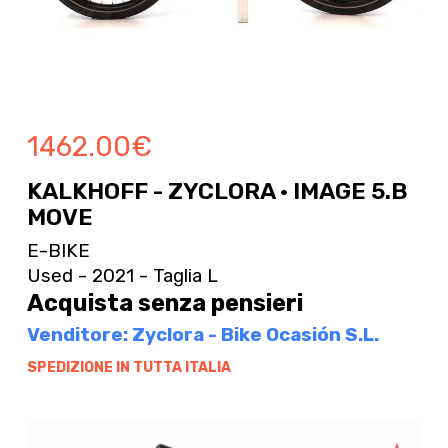
1462.00
€
KALKHOFF - ZYCLORA · IMAGE 5.B
MOVE
E-BIKE
Used - 2021 - Taglia L
Acquista senza pensieri
Venditore: Zyclora - Bike Ocasión S.L.
SPEDIZIONE IN TUTTA ITALIA