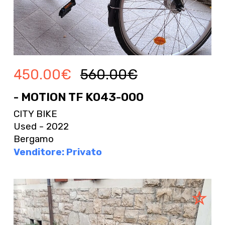
450.00
€
560.00
€
- MOTION TF K043-000
CITY BIKE
Used - 2022
Bergamo
Venditore: Privato