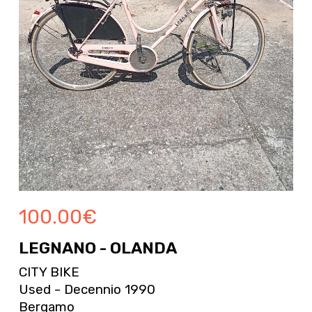
100.00
€
LEGNANO - OLANDA
CITY BIKE
Used - Decennio 1990
Bergamo