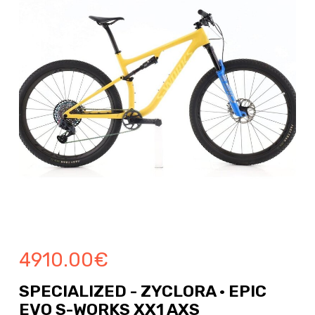
4910.00
€
SPECIALIZED - ZYCLORA · EPIC
EVO S-WORKS XX1 AXS