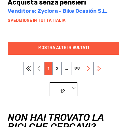
Acquista senza pensieri
Venditore: Zyclora - Bike Ocasión S.L.
SPEDIZIONE IN TUTTA ITALIA
MOSTRA ALTRI RISULTATI
1
2
...
99
12
NON HAI TROVATO LA
BICI CHE CERCAVI?