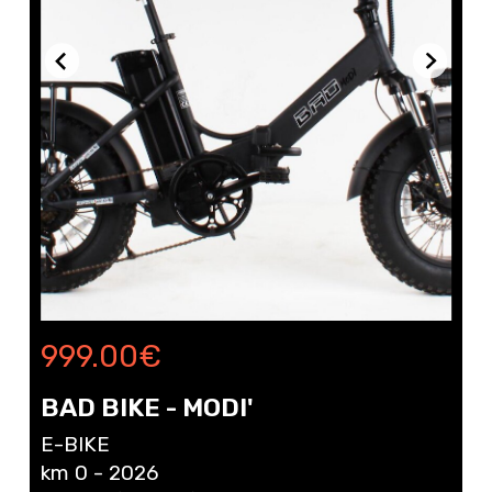
999.00
€
BAD BIKE - MODI'
E-BIKE
km 0 - 2026