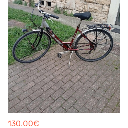
130.00
€