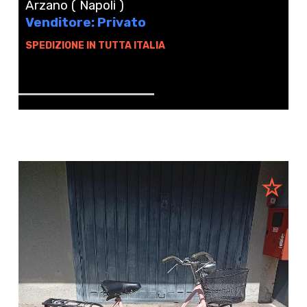
Arzano ( Napoli )
Venditore: Privato
SPEDIZIONE IN TUTTA ITALIA