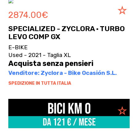
2874.00
€
SPECIALIZED - ZYCLORA · TURBO
LEVO COMP GX
E-BIKE
Used - 2021 - Taglia XL
Acquista senza pensieri
Venditore: Zyclora - Bike Ocasión S.L.
SPEDIZIONE IN TUTTA ITALIA