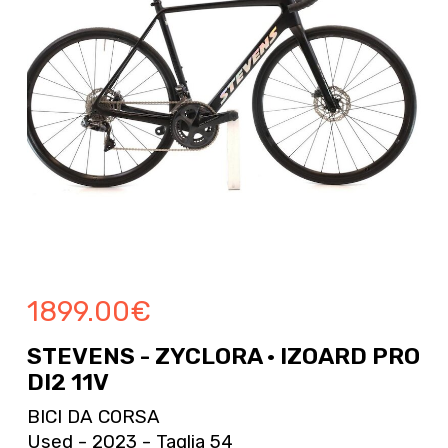
1899.00
€
STEVENS - ZYCLORA · IZOARD PRO
DI2 11V
BICI DA CORSA
Used - 2023 - Taglia 54