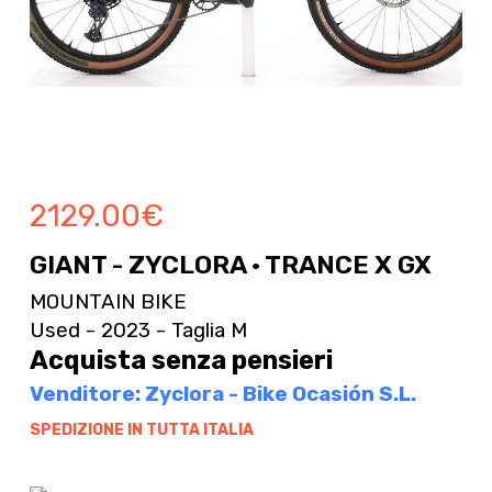
2129.00
€
GIANT - ZYCLORA · TRANCE X GX
MOUNTAIN BIKE
Used - 2023 - Taglia M
Acquista senza pensieri
Venditore: Zyclora - Bike Ocasión S.L.
SPEDIZIONE IN TUTTA ITALIA