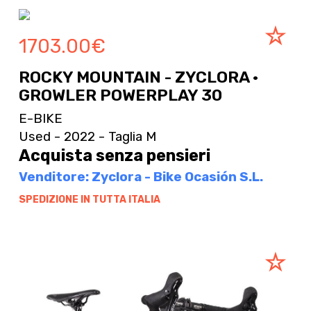
1703.00
€
ROCKY MOUNTAIN - ZYCLORA ·
GROWLER POWERPLAY 30
E-BIKE
Used - 2022 - Taglia M
Acquista senza pensieri
Venditore: Zyclora - Bike Ocasión S.L.
SPEDIZIONE IN TUTTA ITALIA