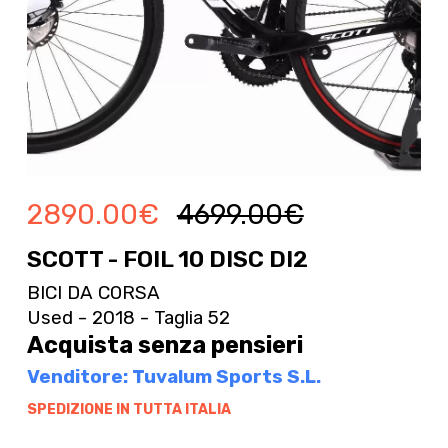
2890.00
€
4699.00
€
SCOTT - FOIL 10 DISC DI2
BICI DA CORSA
Used - 2018 - Taglia 52
Acquista senza pensieri
Venditore: Tuvalum Sports S.L.
SPEDIZIONE IN TUTTA ITALIA