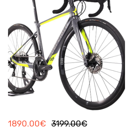
1890.00
€
3199.00
€