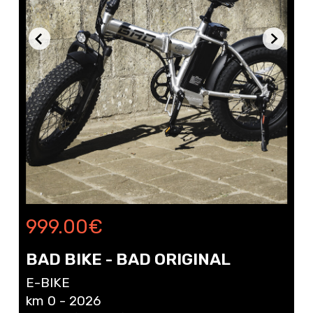
999.00
€
BAD BIKE - BAD ORIGINAL
E-BIKE
km 0 - 2026