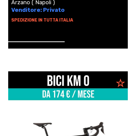
Arzano ( Napoli )
Venditore: Privato
SPEDIZIONE IN TUTTA ITALIA