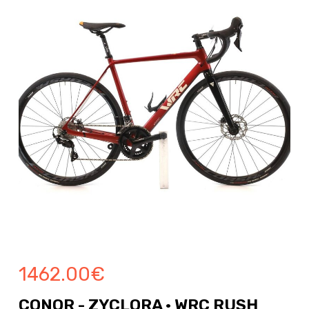
1462.00
€
CONOR - ZYCLORA · WRC RUSH