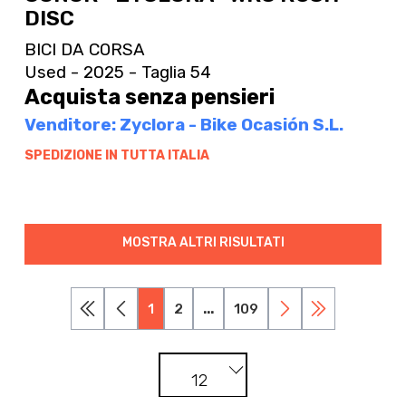
DISC
BICI DA CORSA
Used - 2025 - Taglia 54
Acquista senza pensieri
Venditore: Zyclora - Bike Ocasión S.L.
SPEDIZIONE IN TUTTA ITALIA
MOSTRA ALTRI RISULTATI
1
2
...
109
12