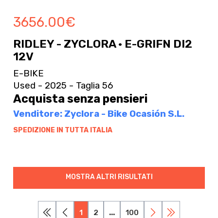
3656.00
€
RIDLEY - ZYCLORA · E-GRIFN DI2
12V
E-BIKE
Used - 2025 - Taglia 56
Acquista senza pensieri
Venditore: Zyclora - Bike Ocasión S.L.
SPEDIZIONE IN TUTTA ITALIA
MOSTRA ALTRI RISULTATI
1
2
...
100