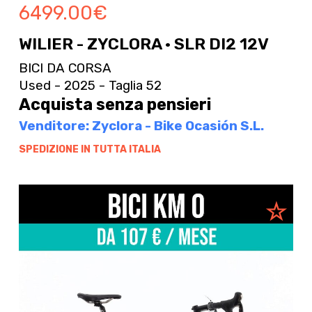
6499.00
€
WILIER - ZYCLORA · SLR DI2 12V
BICI DA CORSA
Used - 2025 - Taglia 52
Acquista senza pensieri
Venditore: Zyclora - Bike Ocasión S.L.
SPEDIZIONE IN TUTTA ITALIA