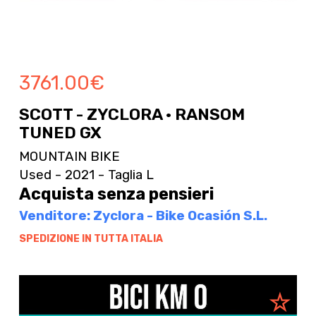
3761.00
€
SCOTT - ZYCLORA · RANSOM
TUNED GX
MOUNTAIN BIKE
Used - 2021 - Taglia L
Acquista senza pensieri
Venditore: Zyclora - Bike Ocasión S.L.
SPEDIZIONE IN TUTTA ITALIA