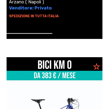
Arzano ( Napoli )
Venditore: Privato
SPEDIZIONE IN TUTTA ITALIA