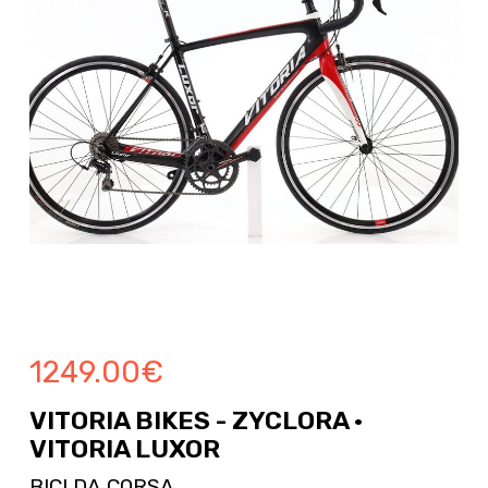
1249.00
€
VITORIA BIKES - ZYCLORA ·
VITORIA LUXOR
BICI DA CORSA