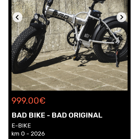
999.00
€
BAD BIKE - BAD ORIGINAL
E-BIKE
km 0 - 2026