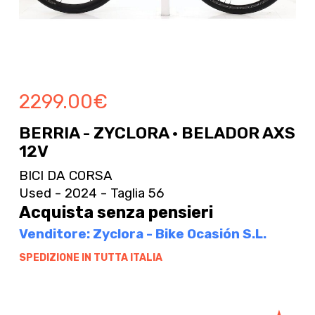
2299.00
€
BERRIA - ZYCLORA · BELADOR AXS
12V
BICI DA CORSA
Used - 2024 - Taglia 56
Acquista senza pensieri
Venditore: Zyclora - Bike Ocasión S.L.
SPEDIZIONE IN TUTTA ITALIA