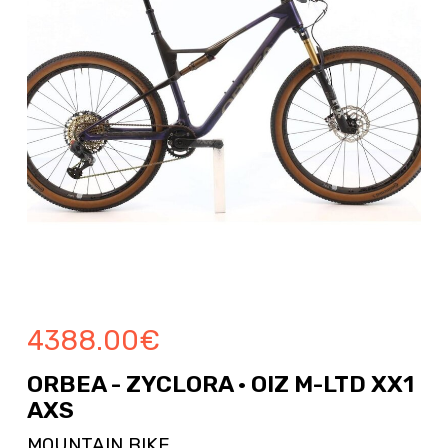
4388.00
€
ORBEA - ZYCLORA · OIZ M-LTD XX1
AXS
MOUNTAIN BIKE