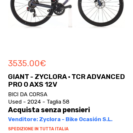
3535.00
€
GIANT - ZYCLORA · TCR ADVANCED
PRO 0 AXS 12V
BICI DA CORSA
Used - 2024 - Taglia 58
Acquista senza pensieri
Venditore: Zyclora - Bike Ocasión S.L.
SPEDIZIONE IN TUTTA ITALIA