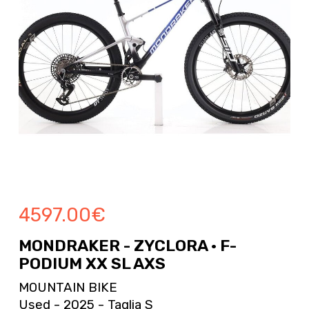
4597.00
€
MONDRAKER - ZYCLORA · F-
PODIUM XX SL AXS
MOUNTAIN BIKE
Used - 2025 - Taglia S