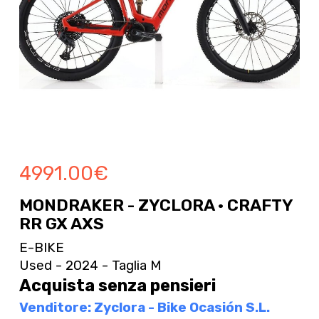
4991.00
€
MONDRAKER - ZYCLORA · CRAFTY
RR GX AXS
E-BIKE
Used - 2024 - Taglia M
Acquista senza pensieri
Venditore: Zyclora - Bike Ocasión S.L.