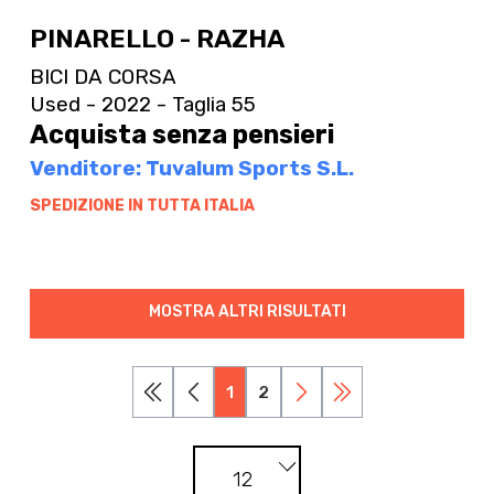
PINARELLO - RAZHA
BICI DA CORSA
Used - 2022 - Taglia 55
Acquista senza pensieri
Venditore: Tuvalum Sports S.L.
SPEDIZIONE IN TUTTA ITALIA
MOSTRA ALTRI RISULTATI
1
2
12