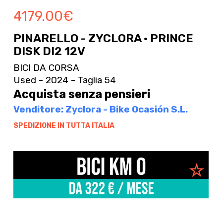
4179.00
€
PINARELLO - ZYCLORA · PRINCE
DISK DI2 12V
BICI DA CORSA
Used - 2024 - Taglia 54
Acquista senza pensieri
Venditore: Zyclora - Bike Ocasión S.L.
SPEDIZIONE IN TUTTA ITALIA