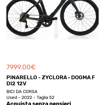
7999.00
€
PINARELLO - ZYCLORA · DOGMA F
DI2 12V
BICI DA CORSA
Used - 2022 - Taglia 52
Acquista senza pensieri