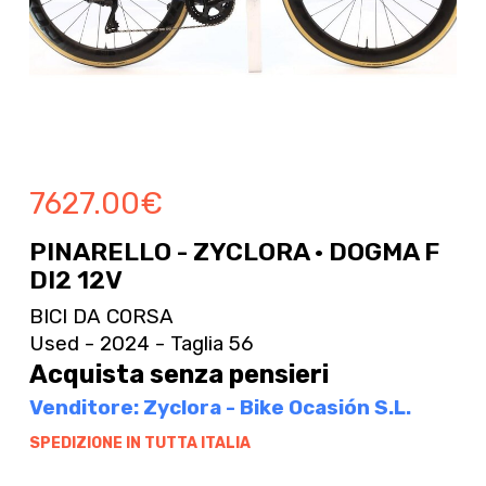
7627.00
€
PINARELLO - ZYCLORA · DOGMA F
DI2 12V
BICI DA CORSA
Used - 2024 - Taglia 56
Acquista senza pensieri
Venditore: Zyclora - Bike Ocasión S.L.
SPEDIZIONE IN TUTTA ITALIA