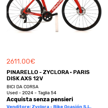
2611.00
€
PINARELLO - ZYCLORA · PARIS
DISK AXS 12V
BICI DA CORSA
Used - 2024 - Taglia 54
Acquista senza pensieri
Venditore: Zyclora - Bike Ocasión S.L.