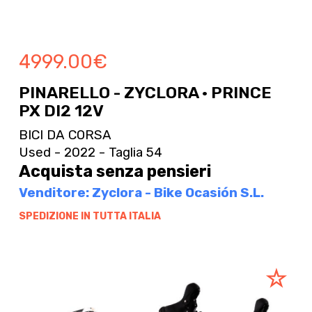
4999.00
€
PINARELLO - ZYCLORA · PRINCE
PX DI2 12V
BICI DA CORSA
Used - 2022 - Taglia 54
Acquista senza pensieri
Venditore: Zyclora - Bike Ocasión S.L.
SPEDIZIONE IN TUTTA ITALIA