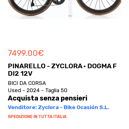
7499.00
€
PINARELLO - ZYCLORA · DOGMA F
DI2 12V
BICI DA CORSA
Used - 2024 - Taglia 50
Acquista senza pensieri
Venditore: Zyclora - Bike Ocasión S.L.
SPEDIZIONE IN TUTTA ITALIA