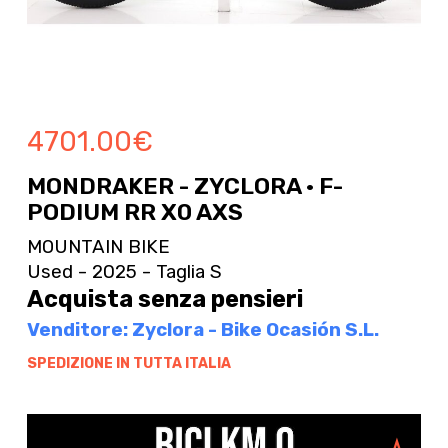
4701.00
€
MONDRAKER - ZYCLORA · F-
PODIUM RR X0 AXS
MOUNTAIN BIKE
Used - 2025 - Taglia S
Acquista senza pensieri
Venditore: Zyclora - Bike Ocasión S.L.
SPEDIZIONE IN TUTTA ITALIA