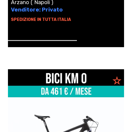
Arzano ( Napoli )
Venditore: Privato
SPEDIZIONE IN TUTTA ITALIA