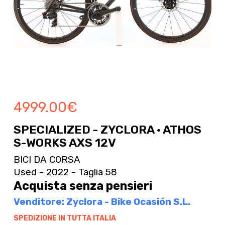
4999.00
€
SPECIALIZED - ZYCLORA · ATHOS
S-WORKS AXS 12V
BICI DA CORSA
Used - 2022 - Taglia 58
Acquista senza pensieri
Venditore: Zyclora - Bike Ocasión S.L.
SPEDIZIONE IN TUTTA ITALIA