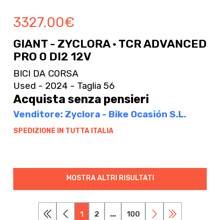
3327.00
€
GIANT - ZYCLORA · TCR ADVANCED
PRO 0 DI2 12V
BICI DA CORSA
Used - 2024 - Taglia 56
Acquista senza pensieri
Venditore: Zyclora - Bike Ocasión S.L.
SPEDIZIONE IN TUTTA ITALIA
MOSTRA ALTRI RISULTATI
1
2
...
100