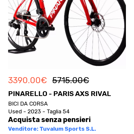
3390.00
€
5715.00
€
PINARELLO - PARIS AXS RIVAL
BICI DA CORSA
Used - 2023 - Taglia 54
Acquista senza pensieri
Venditore: Tuvalum Sports S.L.