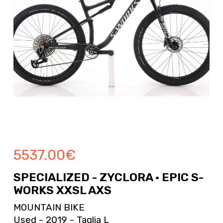
5537.00
€
SPECIALIZED - ZYCLORA · EPIC S-
WORKS XXSL AXS
MOUNTAIN BIKE
Used - 2019 - Taglia L