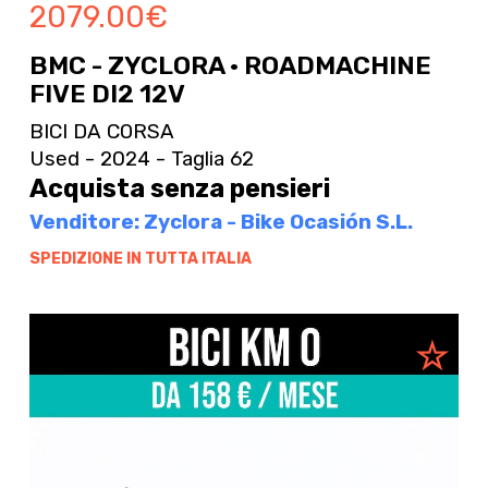
2079.00
€
BMC - ZYCLORA · ROADMACHINE
FIVE DI2 12V
BICI DA CORSA
Used - 2024 - Taglia 62
Acquista senza pensieri
Venditore: Zyclora - Bike Ocasión S.L.
SPEDIZIONE IN TUTTA ITALIA