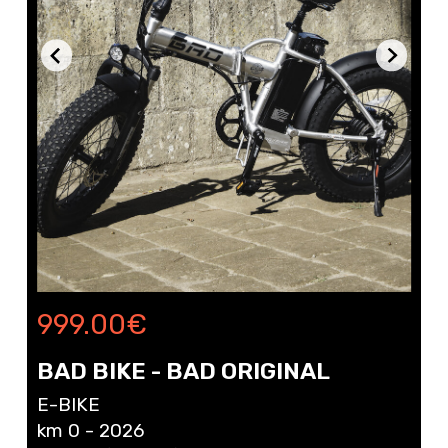
999.00
€
BAD BIKE - BAD ORIGINAL
E-BIKE
km 0 - 2026