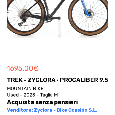
1695.00
€
TREK - ZYCLORA · PROCALIBER 9.5
MOUNTAIN BIKE
Used - 2023 - Taglia M
Acquista senza pensieri
Venditore: Zyclora - Bike Ocasión S.L.