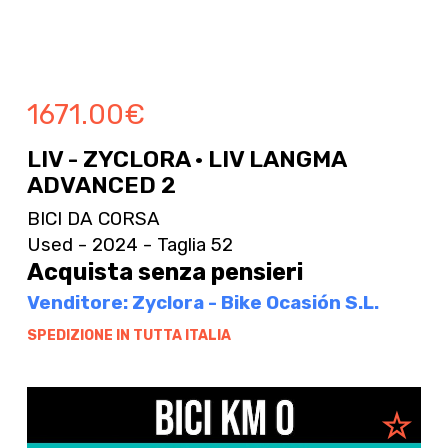
1671.00
€
LIV - ZYCLORA · LIV LANGMA
ADVANCED 2
BICI DA CORSA
Used - 2024 - Taglia 52
Acquista senza pensieri
Venditore: Zyclora - Bike Ocasión S.L.
SPEDIZIONE IN TUTTA ITALIA