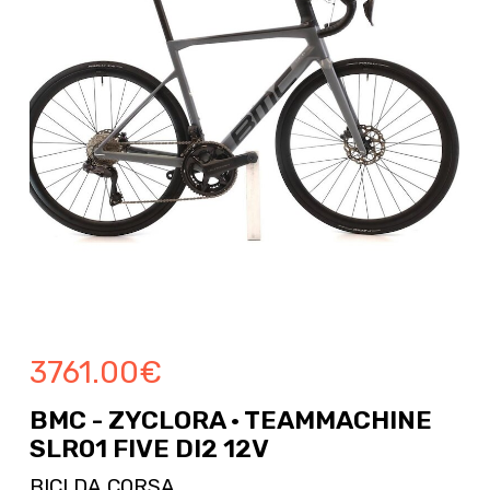
3761.00
€
BMC - ZYCLORA · TEAMMACHINE
SLR01 FIVE DI2 12V
BICI DA CORSA