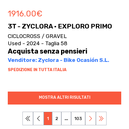
1916.00
€
3T - ZYCLORA · EXPLORO PRIMO
CICLOCROSS / GRAVEL
Used - 2024 - Taglia 58
Acquista senza pensieri
Venditore: Zyclora - Bike Ocasión S.L.
SPEDIZIONE IN TUTTA ITALIA
MOSTRA ALTRI RISULTATI
1
2
...
103