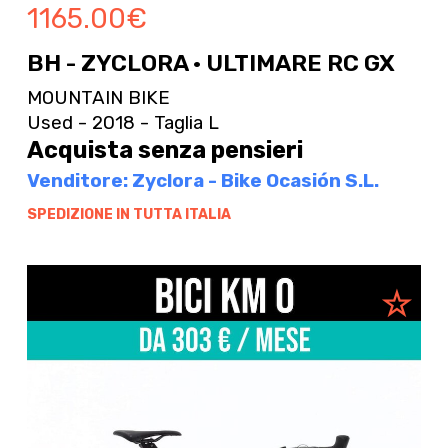
1165.00
€
BH - ZYCLORA · ULTIMARE RC GX
MOUNTAIN BIKE
Used - 2018 - Taglia L
Acquista senza pensieri
Venditore: Zyclora - Bike Ocasión S.L.
SPEDIZIONE IN TUTTA ITALIA