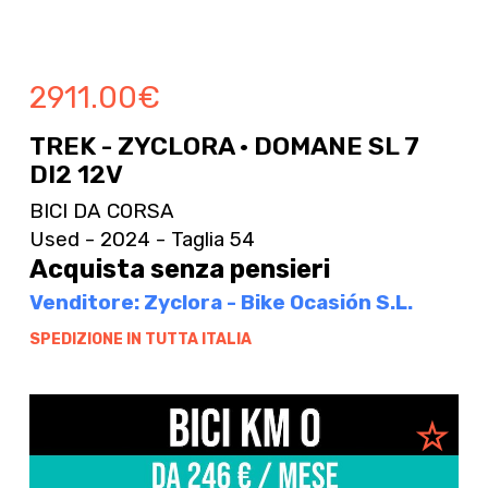
2911.00
€
TREK - ZYCLORA · DOMANE SL 7
DI2 12V
BICI DA CORSA
Used - 2024 - Taglia 54
Acquista senza pensieri
Venditore: Zyclora - Bike Ocasión S.L.
SPEDIZIONE IN TUTTA ITALIA