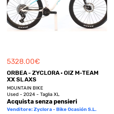
5328.00
€
ORBEA - ZYCLORA · OIZ M-TEAM
XX SL AXS
MOUNTAIN BIKE
Used - 2024 - Taglia XL
Acquista senza pensieri
Venditore: Zyclora - Bike Ocasión S.L.