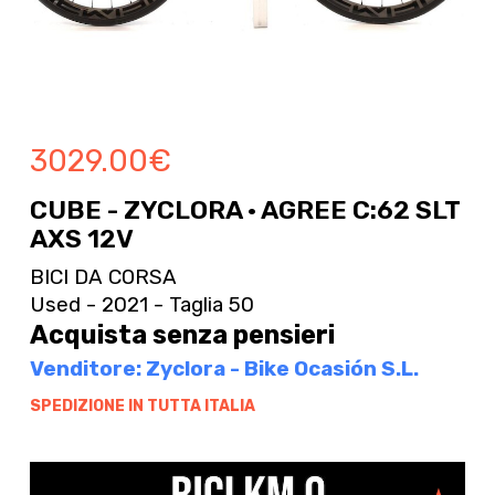
3029.00
€
CUBE - ZYCLORA · AGREE C:62 SLT
AXS 12V
BICI DA CORSA
Used - 2021 - Taglia 50
Acquista senza pensieri
Venditore: Zyclora - Bike Ocasión S.L.
SPEDIZIONE IN TUTTA ITALIA