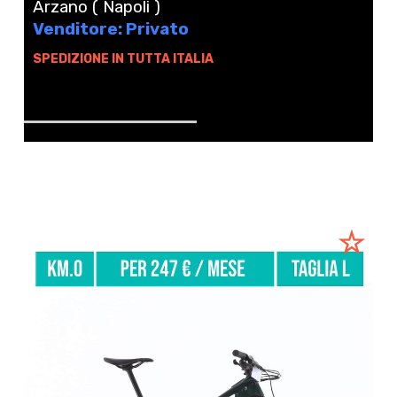
Arzano ( Napoli )
Venditore: Privato
SPEDIZIONE IN TUTTA ITALIA