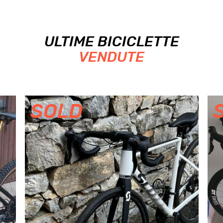
ULTIME BICICLETTE
VENDUTE
SOLD