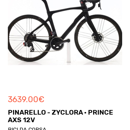
3639.00
€
PINARELLO - ZYCLORA · PRINCE
AXS 12V
BICI DA CORSA