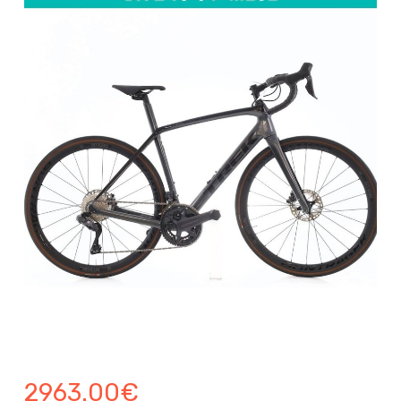
2963.00
€