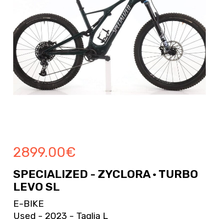
2899.00
€
SPECIALIZED - ZYCLORA · TURBO
LEVO SL
E-BIKE
Used - 2023 - Taglia L