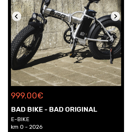
999.00
€
BAD BIKE - BAD ORIGINAL
E-BIKE
km 0 - 2026