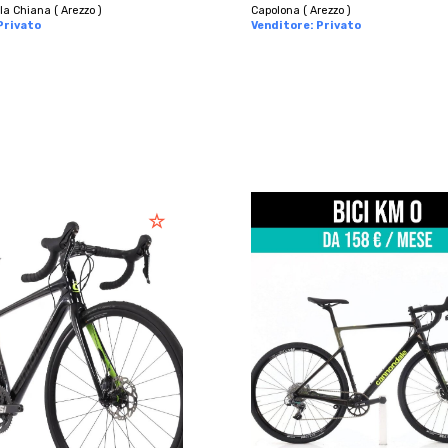
la Chiana ( Arezzo )
Capolona ( Arezzo )
Privato
Venditore: Privato