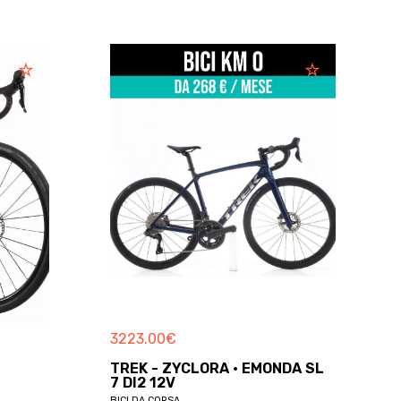
3223.00
€
TREK - ZYCLORA · EMONDA SL
7 DI2 12V
BICI DA CORSA