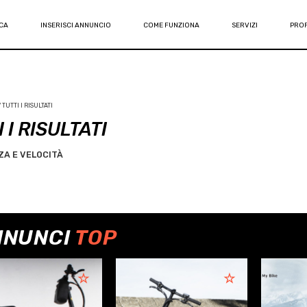
CA
INSERISCI ANNUNCIO
COME FUNZIONA
SERVIZI
PROF
TUTTI I RISULTATI
 I RISULTATI
A E VELOCITÀ
NNUNCI
TOP