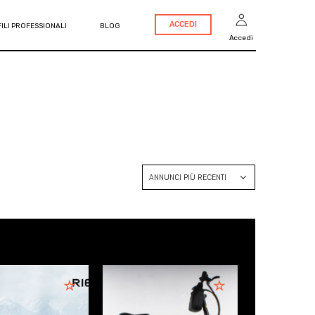
ACCEDI
ILI PROFESSIONALI
BLOG
Accedi
ANNUNCI PIÙ RECENTI
ANNUNCI PIÙ RECENTI
PREZZO CRESCENTE
PREZZO DECRESCENTE
ANNO CRESCENTE
ANNO DECRESCENTE