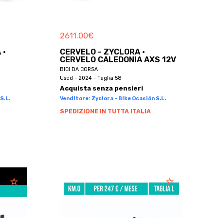
2611.00
€
 ·
CERVELO - ZYCLORA ·
CERVELO CALEDONIA AXS 12V
BICI DA CORSA
Used - 2024 - Taglia 58
Acquista senza pensieri
S.L.
Venditore: Zyclora - Bike Ocasión S.L.
SPEDIZIONE IN TUTTA ITALIA