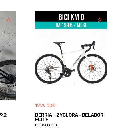
1999.00
€
9.2
BERRIA - ZYCLORA · BELADOR
ELITE
BICI DA CORSA