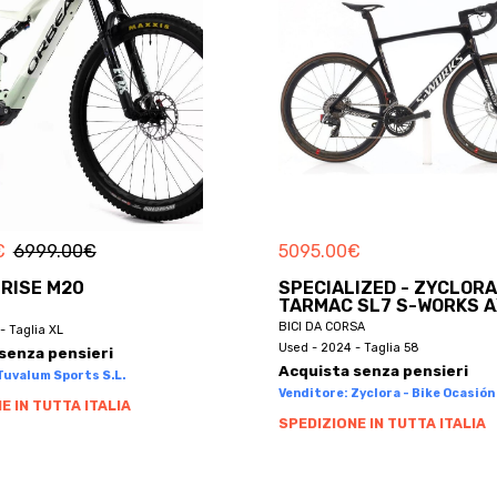
€
6999.00
€
5095.00
€
 RISE M20
SPECIALIZED - ZYCLORA
TARMAC SL7 S-WORKS A
BICI DA CORSA
- Taglia XL
Used - 2024 - Taglia 58
senza pensieri
Acquista senza pensieri
Tuvalum Sports S.L.
Venditore: Zyclora - Bike Ocasión 
E IN TUTTA ITALIA
SPEDIZIONE IN TUTTA ITALIA