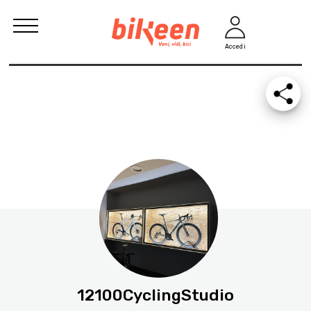
Accedi
12100CyclingStudio