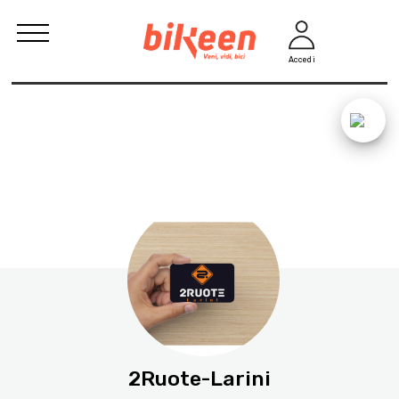
Accedi
2Ruote-Larini