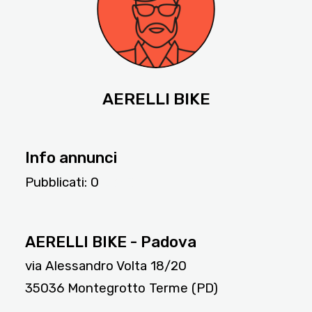
AERELLI BIKE
Info annunci
Pubblicati:
0
2843
AERELLI BIKE - Padova
via Alessandro Volta 18/20
35036 Montegrotto Terme (PD)