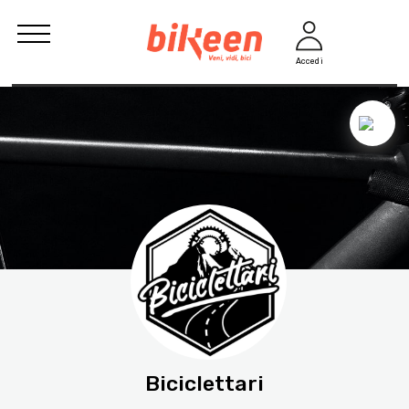
Accedi
Biciclettari