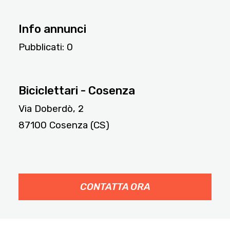
Info annunci
Pubblicati:
0
78
Biciclettari - Cosenza
Via Doberdò, 2
87100 Cosenza (CS)
CONTATTA ORA