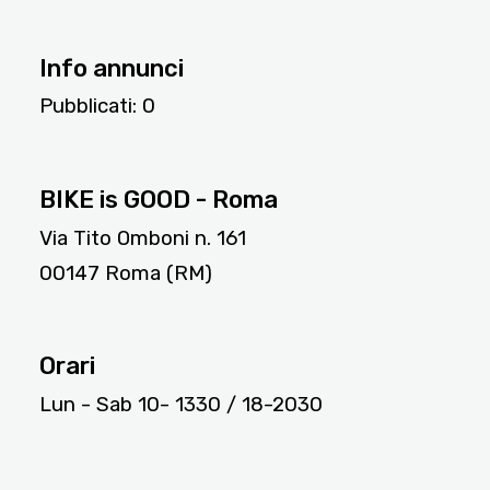
Info annunci
Pubblicati:
0
6921
BIKE is GOOD - Roma
Via Tito Omboni n. 161
00147 Roma (RM)
Orari
Lun - Sab 10- 1330 / 18-2030