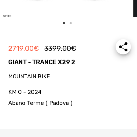
2719.00
€
3399.00
€
GIANT - TRANCE X29 2
MOUNTAIN BIKE
KM 0 - 2024
Abano Terme ( Padova )