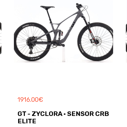
1916.00
€
GT - ZYCLORA · SENSOR CRB
ELITE