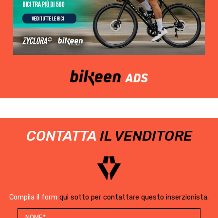
CONTATTA
IL VENDITORE
Compila il form
qui sotto per contattare questo inserzionista.