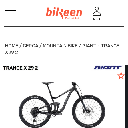
Accedi
HOME / CERCA / MOUNTAIN BIKE / GIANT - TRANCE
X29 2