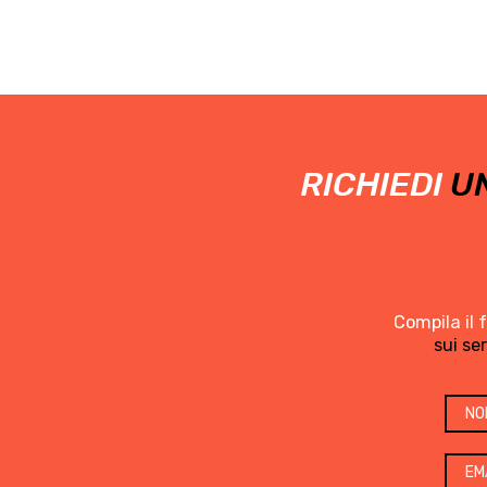
RICHIEDI
UN
Compila il 
sui se