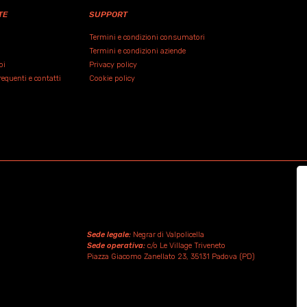
TE
SUPPORT
Termini e condizioni consumatori
Termini e condizioni aziende
oi
Privacy policy
quenti e contatti
Cookie policy
Sede legale:
Negrar di Valpolicella
Sede operativa:
c/o Le Village Triveneto
Piazza Giacomo Zanellato 23, 35131 Padova (PD)