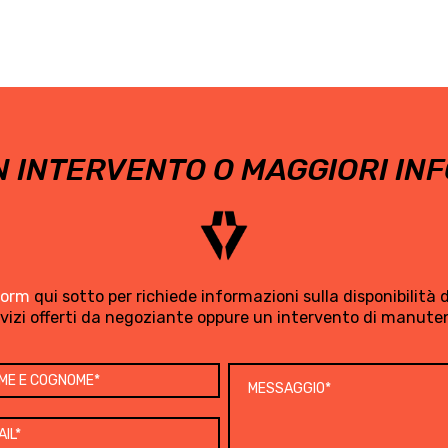
 INTERVENTO O MAGGIORI INF
form
qui sotto per richiede informazioni sulla disponibilità di
rvizi offerti da negoziante oppure un intervento di manute