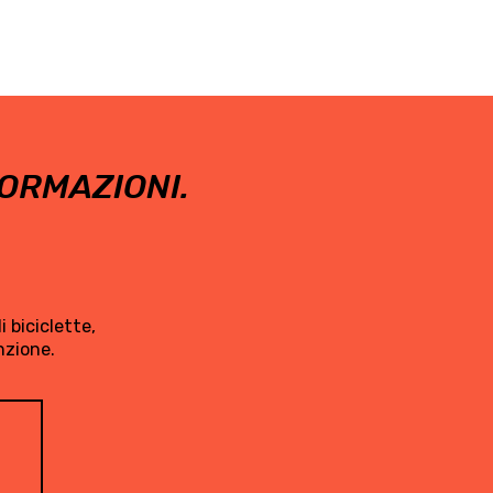
ORMAZIONI.
 biciclette,
nzione.