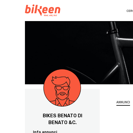
CER
ANNUNCI
BIKES BENATO DI
BENATO &C.
Info annunci