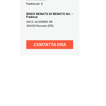
Pubblicati:
0
2803
BIKES BENATO DI BENATO &C. -
Padova
VIA D. ALIGHIERI 38
35030 Rovolon (PD)
CONTATTA ORA