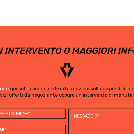
 INTERVENTO O MAGGIORI INF
form
qui sotto per richiede informazioni sulla disponibilità di
rvizi offerti da negoziante oppure un intervento di manute