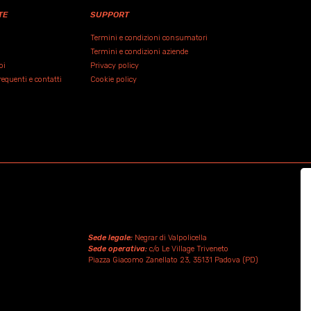
TE
SUPPORT
Termini e condizioni consumatori
Termini e condizioni aziende
oi
Privacy policy
quenti e contatti
Cookie policy
Sede legale:
Negrar di Valpolicella
Sede operativa:
c/o Le Village Triveneto
Piazza Giacomo Zanellato 23, 35131 Padova (PD)