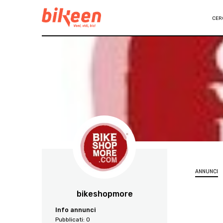
CER
ANNUNCI
bikeshopmore
Info annunci
Pubblicati:
0
2657