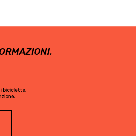
ORMAZIONI.
 biciclette,
nzione.