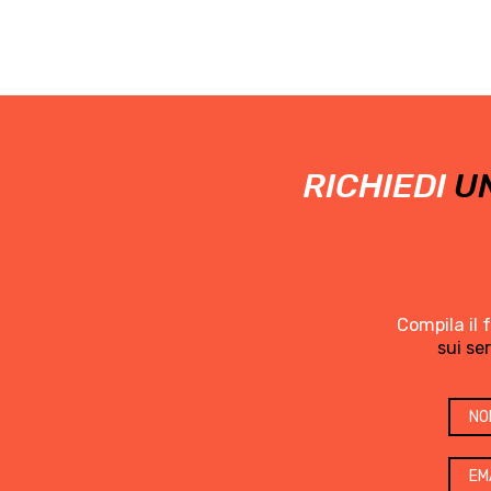
RICHIEDI
UN
Compila il 
sui se