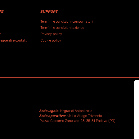
TE
SUPPORT
Termini e condizioni consumatori
Termini e condizioni aziende
oi
Privacy policy
quenti e contatti
Cookie policy
Sede legale:
Negrar di Valpolicella
Sede operativa:
c/o Le Village Triveneto
Piazza Giacomo Zanellato 23, 35131 Padova (PD)