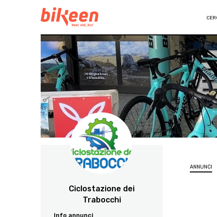
CER
ANNUNCI
Ciclostazione dei
Trabocchi
Info annunci