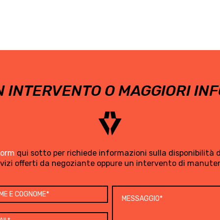
 INTERVENTO O MAGGIORI INF
form
qui sotto per richiede informazioni sulla disponibilità di
rvizi offerti da negoziante oppure un intervento di manute