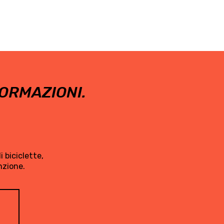
ORMAZIONI.
 biciclette,
nzione.