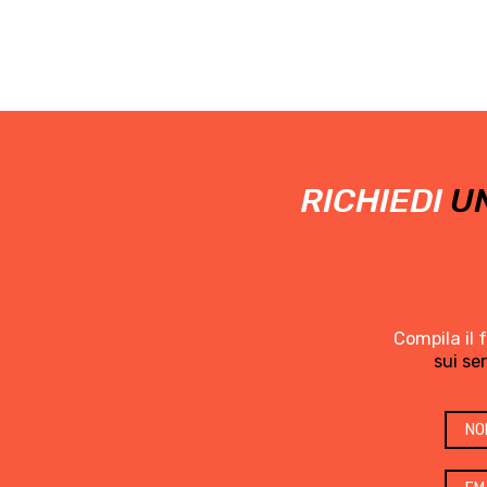
RICHIEDI
UN
Compila il 
sui se