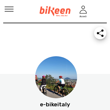
Accedi
e-bikeitaly