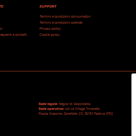
TE
SUPPORT
Termini e condizioni consumatori
Termini e condizioni aziende
oi
Privacy policy
quenti e contatti
Cookie policy
Sede legale:
Negrar di Valpolicella
Sede operativa:
c/o Le Village Triveneto
Piazza Giacomo Zanellato 23, 35131 Padova (PD)