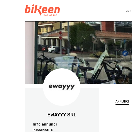
CER
ANNUNCI
EWAYYY SRL
Info annunci
Pubblicati:
0
2064