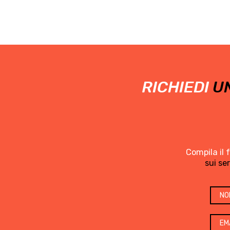
RICHIEDI
UN
Compila il 
sui se