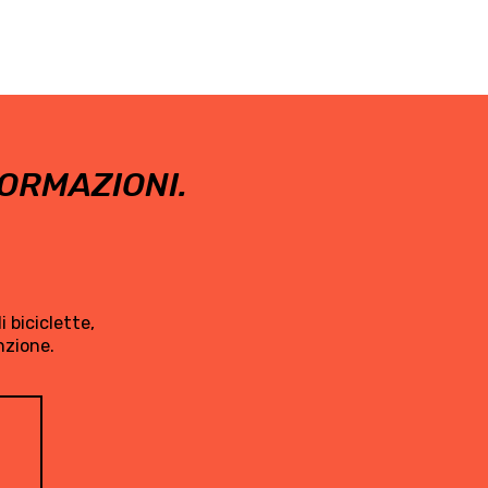
ORMAZIONI.
 biciclette,
nzione.