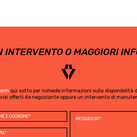
 INTERVENTO O MAGGIORI INF
form
qui sotto per richiede informazioni sulla disponibilità di
rvizi offerti da negoziante oppure un intervento di manute