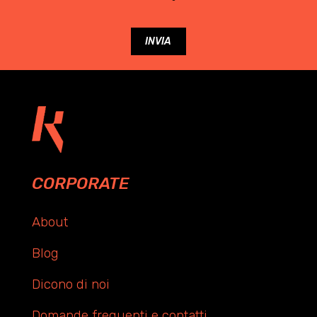
CORPORATE
About
Blog
Dicono di noi
Domande frequenti e contatti