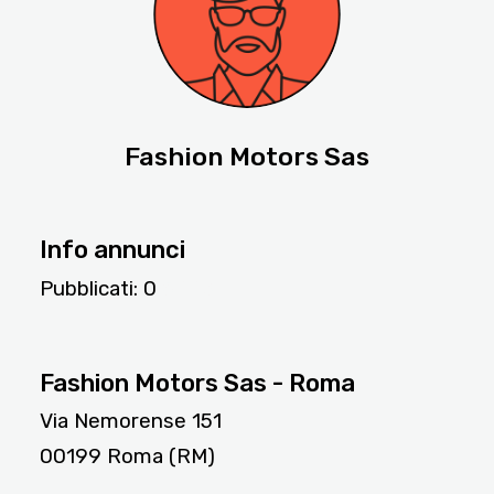
Fashion Motors Sas
Info annunci
Pubblicati:
0
5008
Fashion Motors Sas - Roma
Via Nemorense 151
00199 Roma (RM)