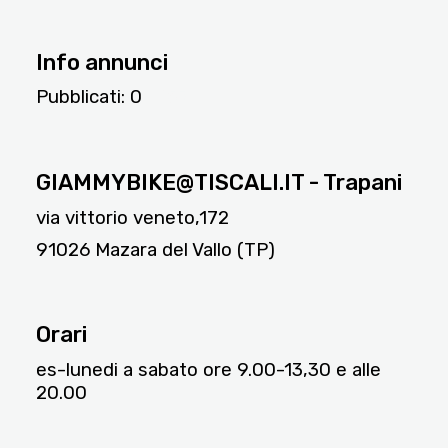
Info annunci
Pubblicati:
0
10571
GIAMMYBIKE@TISCALI.IT - Trapani
via vittorio veneto,172
91026 Mazara del Vallo (TP)
Orari
es-lunedi a sabato ore 9.00-13,30 e alle
20.00