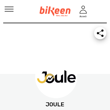
Accedi
JOULE