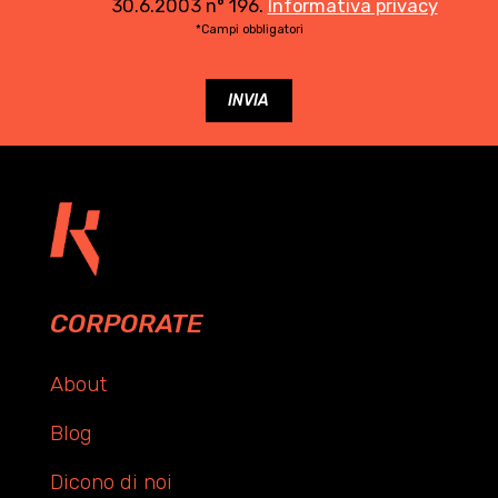
30.6.2003 n° 196.
Informativa privacy
*Campi obbligatori
CORPORATE
About
Blog
Dicono di noi