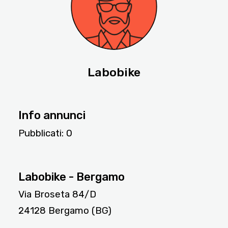
Labobike
Info annunci
Pubblicati:
0
98
Labobike - Bergamo
Via Broseta 84/D
24128 Bergamo (BG)