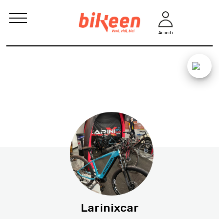
Accedi
Larinixcar