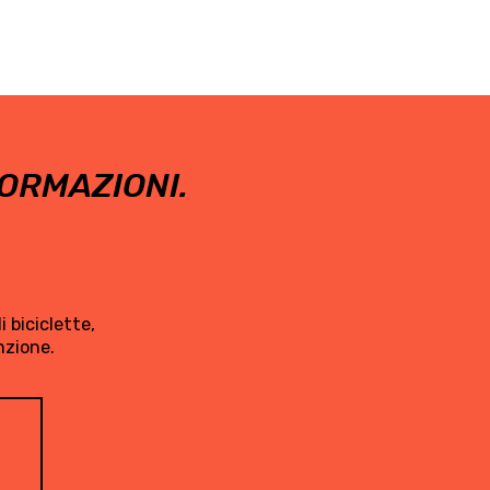
ORMAZIONI.
 biciclette,
nzione.