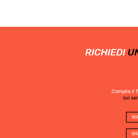
RICHIEDI
UN
Compila il 
sui se