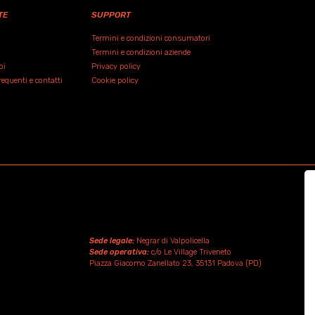
TE
SUPPORT
Termini e condizioni consumatori
Termini e condizioni aziende
oi
Privacy policy
quenti e contatti
Cookie policy
Sede legale:
Negrar di Valpolicella
Sede operativa:
c/o Le Village Triveneto
Piazza Giacomo Zanellato 23, 35131 Padova (PD)