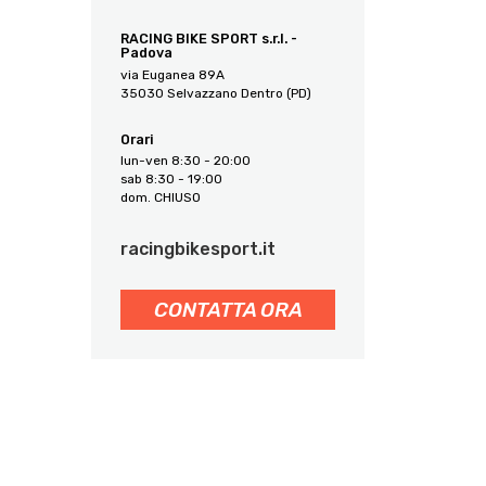
RACING BIKE SPORT s.r.l. -
Padova
via Euganea 89A
35030 Selvazzano Dentro (PD)
Orari
lun-ven 8:30 - 20:00
sab 8:30 - 19:00
dom. CHIUSO
racingbikesport.it
CONTATTA ORA