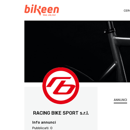
CER
ANNUNCI
RACING BIKE SPORT s.r.l.
Info annunci
Pubblicati:
0
866