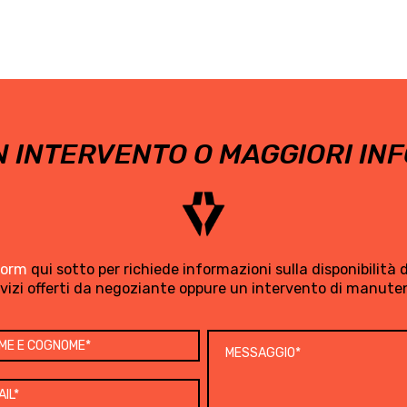
 INTERVENTO O MAGGIORI INF
form
qui sotto per richiede informazioni sulla disponibilità di
rvizi offerti da negoziante oppure un intervento di manute