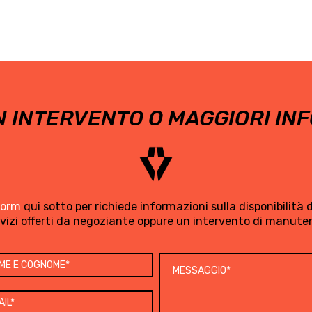
 INTERVENTO O MAGGIORI INF
form
qui sotto per richiede informazioni sulla disponibilità di
rvizi offerti da negoziante oppure un intervento di manute