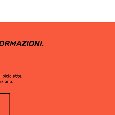
ORMAZIONI.
 biciclette,
nzione.