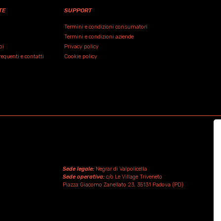
TE
SUPPORT
Termini e condizioni consumatori
Termini e condizioni aziende
oi
Privacy policy
quenti e contatti
Cookie policy
Sede legale:
Negrar di Valpolicella
Sede operativa:
c/o Le Village Triveneto
Piazza Giacomo Zanellato 23, 35131 Padova (PD)