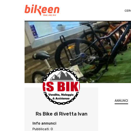
CER
ANNUNCI
Rs Bike di Rivetta Ivan
Info annunci
Pubblicati:
0
3670