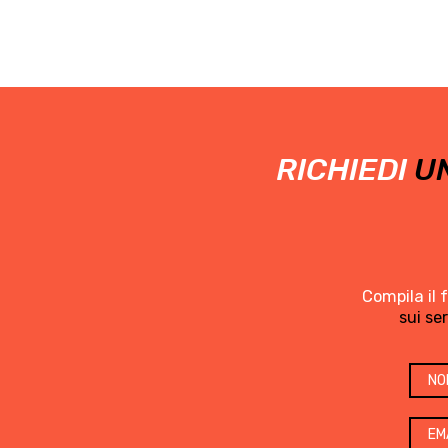
RICHIEDI
UN
Compila il 
sui se