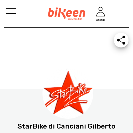
Accedi
StarBike di Canciani Gilberto