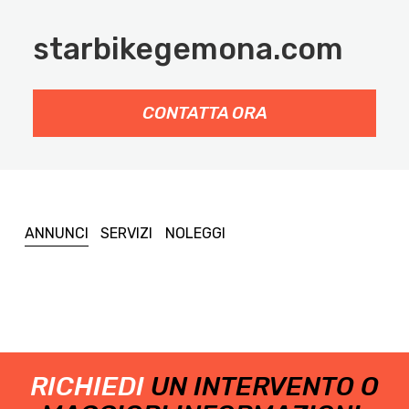
starbikegemona.com
CONTATTA ORA
ANNUNCI
SERVIZI
NOLEGGI
RICHIEDI
UN INTERVENTO O