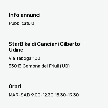
Info annunci
Pubblicati:
0
2946
StarBike di Canciani Gilberto -
Udine
Via Taboga 100
33013 Gemona del Friuli (UD)
Orari
MAR-SAB 9.00-12.30 15.30-19.30