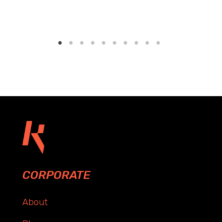
CORPORATE
About