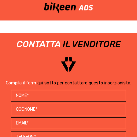
CONTATTA
IL VENDITORE
Compila il form
qui sotto per contattare questo inserzionista.