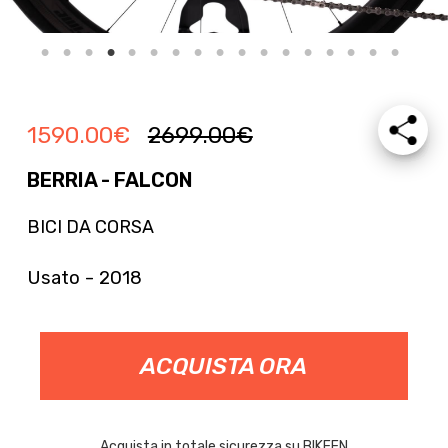
1590.00
€
2699.00
€
BERRIA - FALCON
BICI DA CORSA
Usato - 2018
ACQUISTA ORA
Acquista in totale sicurezza su BIKEEN