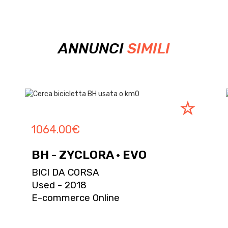
ANNUNCI
SIMILI
1064.00
€
BH - ZYCLORA · EVO
BICI DA CORSA
Used - 2018
E-commerce Online